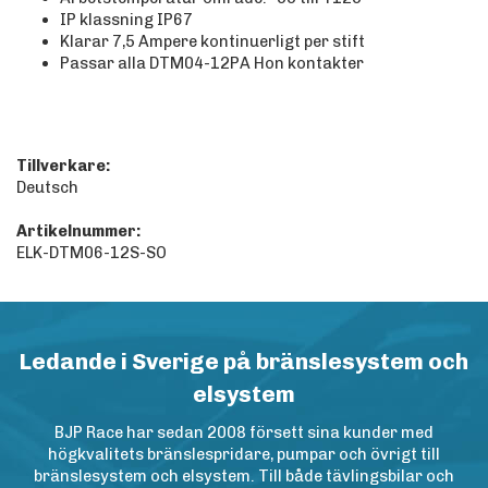
IP klassning IP67
Klarar 7,5 Ampere kontinuerligt per stift
Passar alla DTM04-12PA Hon kontakter
Tillverkare:
Deutsch
Artikelnummer:
ELK-DTM06-12S-SO
Ledande i Sverige på bränslesystem och
elsystem
BJP Race har sedan 2008 försett sina kunder med
högkvalitets bränslespridare, pumpar och övrigt till
bränslesystem och elsystem. Till både tävlingsbilar och