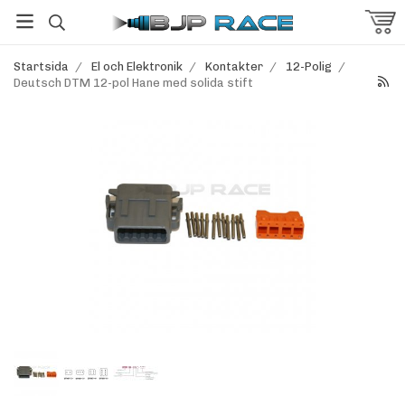
Startsida
/
El och Elektronik
/
Kontakter
/
12-Polig
/
Deutsch DTM 12-pol Hane med solida stift