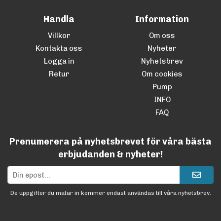
Handla
Information
Villkor
Om oss
Kontakta oss
Nyheter
Logga in
Nyhetsbrev
Retur
Om cookies
Pump
INFO
FAQ
Prenumerera på nyhetsbrevet för våra bästa
erbjudanden & nyheter!
De uppgifter du matar in kommer endast användas till våra nyhetsbrev.