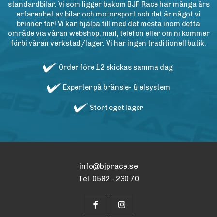
standardbilar. Vi som ligger bakom BJP Race har många års
erfarenhet av bilar och motorsport och det är något vi
brinner för! Vi kan hjälpa till med det mesta inom detta
område via våran webshop, mail, telefon eller om ni kommer
förbi våran verkstad/lager. Vi har ingen traditionell butik.
Order före 12 skickas samma dag
Experter på bränsle- & elsystem
Stort eget lager
info@bjprace.se
Tel. 0582 - 230 70