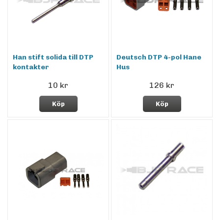
Han stift solida till DTP
Deutsch DTP 4-pol Hane
kontakter
Hus
10 kr
126 kr
Köp
Köp