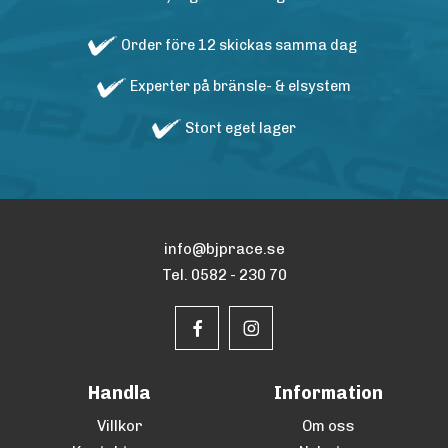
Order före 12 skickas samma dag
Experter på bränsle- & elsystem
Stort eget lager
info@bjprace.se
Tel. 0582 - 230 70
Handla
Information
Villkor
Om oss