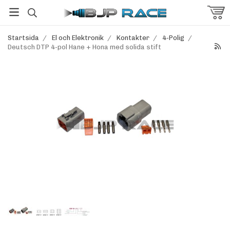
Startsida
/
El och Elektronik
/
Kontakter
/
4-Polig
/
Deutsch DTP 4-pol Hane + Hona med solida stift