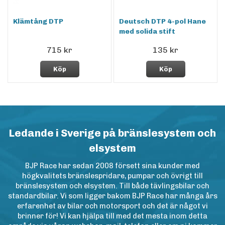
Klämtång DTP
Deutsch DTP 4-pol Hane
med solida stift
715 kr
135 kr
Köp
Köp
Ledande i Sverige på bränslesystem och
elsystem
BJP Race har sedan 2008 försett sina kunder med
högkvalitets bränslespridare, pumpar och övrigt till
bränslesystem och elsystem. Till både tävlingsbilar och
standardbilar. Vi som ligger bakom BJP Race har många års
erfarenhet av bilar och motorsport och det är något vi
brinner för! Vi kan hjälpa till med det mesta inom detta