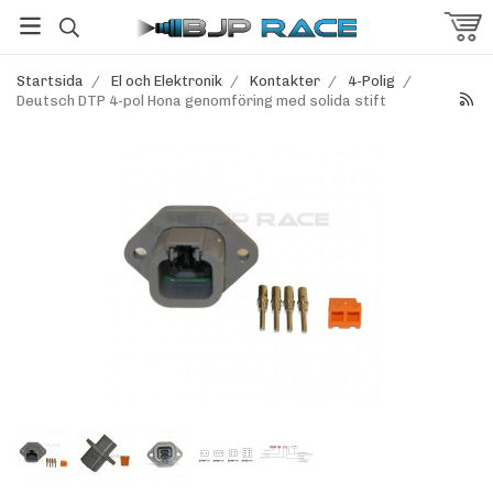
Startsida
/
El och Elektronik
/
Kontakter
/
4-Polig
/
Deutsch DTP 4-pol Hona genomföring med solida stift