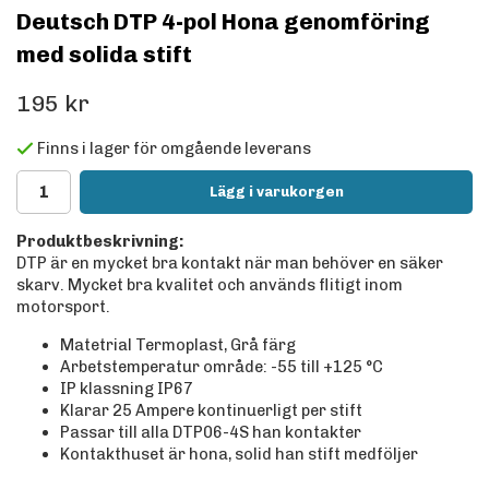
Deutsch DTP 4-pol Hona genomföring
med solida stift
195 kr
Finns i lager för omgående leverans
Lägg i varukorgen
Produktbeskrivning:
DTP är en mycket bra kontakt när man behöver en säker
skarv. Mycket bra kvalitet och används flitigt inom
motorsport.
Matetrial Termoplast, Grå färg
Arbetstemperatur område: -55 till +125
°C
IP klassning IP67
Klarar 25 Ampere kontinuerligt per stift
Passar till alla DTP06-4S han kontakter
Kontakthuset är hona, solid han stift medföljer