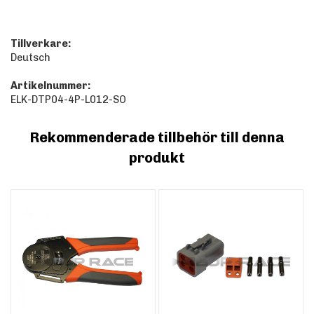
Tillverkare:
Deutsch
Artikelnummer:
ELK-DTP04-4P-L012-SO
Rekommenderade tillbehör till denna
produkt