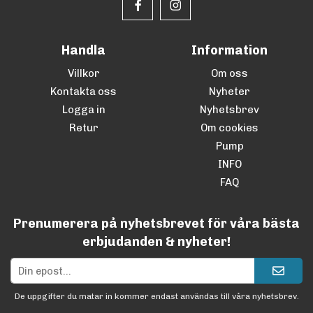
Handla
Information
Villkor
Om oss
Kontakta oss
Nyheter
Logga in
Nyhetsbrev
Retur
Om cookies
Pump
INFO
FAQ
Prenumerera på nyhetsbrevet för våra bästa
erbjudanden & nyheter!
De uppgifter du matar in kommer endast användas till våra nyhetsbrev.