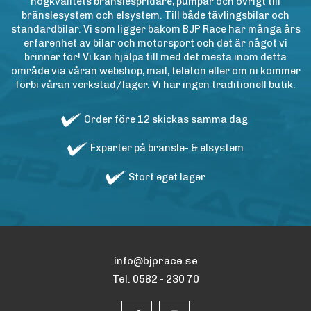
högkvalitets bränslespridare, pumpar och övrigt till
bränslesystem och elsystem. Till både tävlingsbilar och
standardbilar. Vi som ligger bakom BJP Race har många års
erfarenhet av bilar och motorsport och det är något vi
brinner för! Vi kan hjälpa till med det mesta inom detta
område via våran webshop, mail, telefon eller om ni kommer
förbi våran verkstad/lager. Vi har ingen traditionell butik.
Order före 12 skickas samma dag
Experter på bränsle- & elsystem
Stort eget lager
info@bjprace.se
Tel. 0582 - 230 70