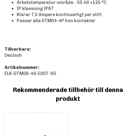
Arbetstemperatur område: -55 till +125
°C
IP klassning IP67
Klarar 7,5 Ampere kontinuerligt per stift
Passar alla DTM04-4P hon kontakter
Tillverkare:
Deutsch
Artikelnummer:
ELK-DTM06-4S-E007-SO
Rekommenderade tillbehör till denna
produkt