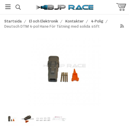
Startsida
/
El och Elektronik
/
Kontakter
/
4-Polig
/
Deutsch DTM 4-pol Hane För Tätning med solida stift