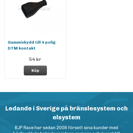
Gummiskydd till 4 polig
DTM kontakt
54 kr
Köp
Ledande i Sverige på bränslesystem och
elsystem
BJP Race har sedan 2008 försett sina kunder med