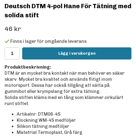
Deutsch DTM 4-pol Hane För Tätning med
solida stift
46 kr
Finns i lager för omgående leverans
Lägg i varukorgen
Produktbeskrivning:
DTM är en mycket bra kontakt när man behöver en säker
skarv. Mycket bra kvalitet och används flitigt inom
motorsport. Dessa har också tillgång att sätta på
gummibot eller krympslang för extra tätning.
Solida stiften kläms med en tång som klämmer cirkulärt
runt stiftet.
Artikelnr: DTM06-4S
Klockning WM-4S medföljer
Silikon tätning medföljer
Matetrial Termoplast, Grå färg