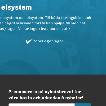
 elsystem
lesystem och elsystem. Till både tävlingsbilar och
ågot vi brinner för! Vi kan hjälpa till med det
/lager. Vi har ingen traditionell butik.
Stort eget lager
Prenumerera på nyhetsbrevet för
våra bästa erbjudanden & nyheter!