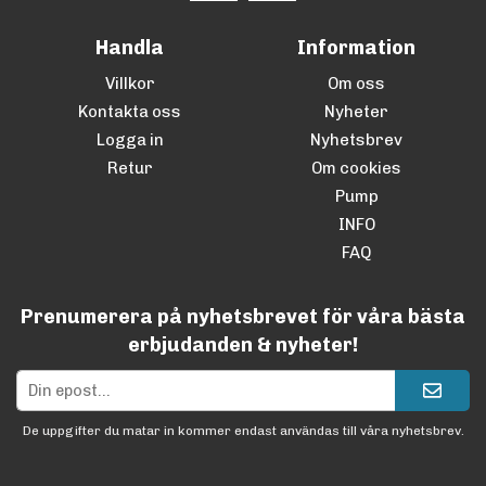
Handla
Information
Villkor
Om oss
Kontakta oss
Nyheter
Logga in
Nyhetsbrev
Retur
Om cookies
Pump
INFO
FAQ
Prenumerera på nyhetsbrevet för våra bästa
erbjudanden & nyheter!
De uppgifter du matar in kommer endast användas till våra nyhetsbrev.