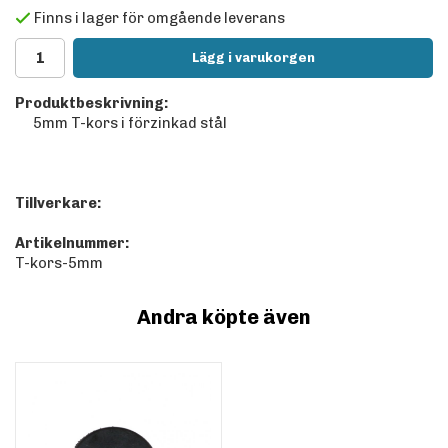
Finns i lager för omgående leverans
Lägg i varukorgen
Produktbeskrivning:
5mm T-kors i förzinkad stål
Tillverkare:
Artikelnummer:
T-kors-5mm
Andra köpte även