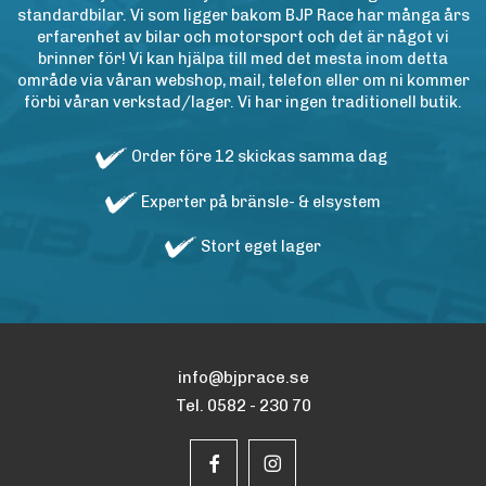
standardbilar. Vi som ligger bakom BJP Race har många års
erfarenhet av bilar och motorsport och det är något vi
brinner för! Vi kan hjälpa till med det mesta inom detta
område via våran webshop, mail, telefon eller om ni kommer
förbi våran verkstad/lager. Vi har ingen traditionell butik.
Order före 12 skickas samma dag
Experter på bränsle- & elsystem
Stort eget lager
info@bjprace.se
Tel. 0582 - 230 70