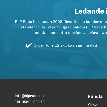
Ledande 
BJP Race har sedan 2008 försett sina kunder med h
standardbilar. Vi som ligger bakom BJP Race ha
mesta inom detta område via våran websh
Order före 12 skickas samma dag
info@bjprace.se
Handla
Tel. 0582 - 230 70
Villkor