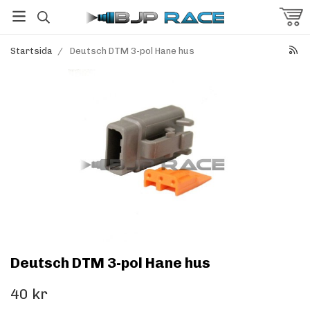
Startsida
/
Deutsch DTM 3-pol Hane hus
Deutsch DTM 3-pol Hane hus
40 kr