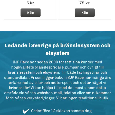
5 kr
75 kr
Köp
Köp
Ledande i Sverige på bränslesystem och
elsystem
BJP Race har sedan 2008 försett sina kunder med
högkvalitets bränslespridare, pumpar och övrigt till
bränslesystem och elsystem. Till både tävlingsbilar och
standardbilar. Vi som ligger bakom BJP Race har många års
erfarenhet av bilar och motorsport och det är något vi
brinner för! Vi kan hjälpa till med det mesta inom detta
område via våran webshop, mail, telefon eller om ni kommer
förbi våran verkstad/lager. Vi har ingen traditionell butik.
Order före 12 skickas samma dag