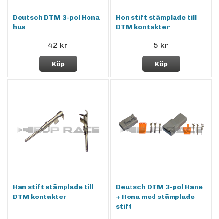
Deutsch DTM 3-pol Hona
Hon stift stämplade till
hus
DTM kontakter
42 kr
5 kr
Köp
Köp
Han stift stämplade till
Deutsch DTM 3-pol Hane
DTM kontakter
+ Hona med stämplade
stift