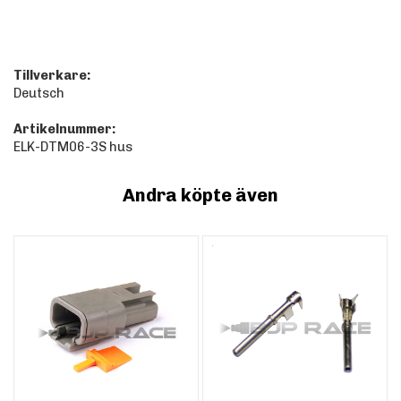
Tillverkare:
Deutsch
Artikelnummer:
ELK-DTM06-3S hus
Andra köpte även