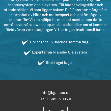
högkvalitets bränslespridare, pumpar och övrigt till
bränslesystem och elsystem. Till både tävlingsbilar och
standardbilar. Vi som ligger bakom BJP Race har många års
erfarenhet av bilar och motorsport och det är något vi
brinner för! Vi kan hjälpa till med det mesta inom detta
område via våran webshop, mail, telefon eller om ni kommer
förbi våran verkstad/lager. Vi har ingen traditionell butik.
Order före 12 skickas samma dag
Experter på bränsle- & elsystem
Stort eget lager
info@bjprace.se
Tel. 0582 - 230 70