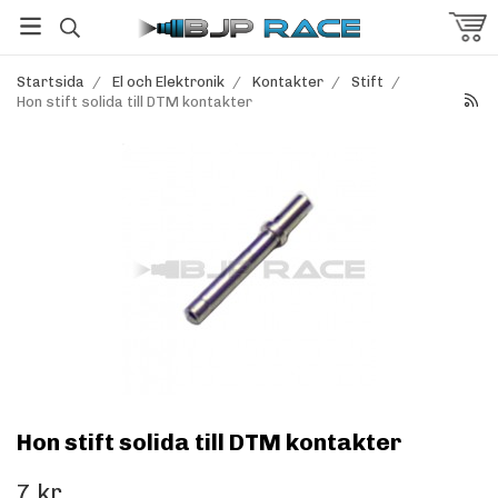
Startsida
/
El och Elektronik
/
Kontakter
/
Stift
/
Hon stift solida till DTM kontakter
Hon stift solida till DTM kontakter
7 kr