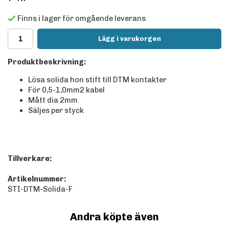
Finns i lager för omgående leverans
Lägg i varukorgen
Produktbeskrivning:
Lösa solida hon stift till DTM kontakter
För 0,5-1,0mm2 kabel
Mått dia 2mm
Säljes per styck
Tillverkare:
Artikelnummer:
STI-DTM-Solida-F
Andra köpte även