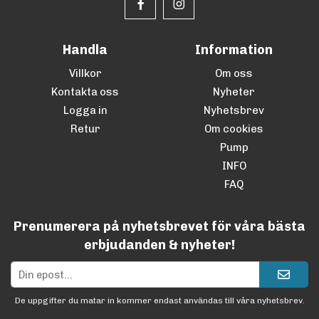
Handla
Information
Villkor
Om oss
Kontakta oss
Nyheter
Logga in
Nyhetsbrev
Retur
Om cookies
Pump
INFO
FAQ
Prenumerera på nyhetsbrevet för våra bästa
erbjudanden & nyheter!
De uppgifter du matar in kommer endast användas till våra nyhetsbrev.