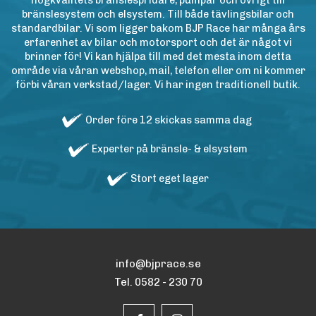
högkvalitets bränslespridare, pumpar och övrigt till
bränslesystem och elsystem. Till både tävlingsbilar och
standardbilar. Vi som ligger bakom BJP Race har många års
erfarenhet av bilar och motorsport och det är något vi
brinner för! Vi kan hjälpa till med det mesta inom detta
område via våran webshop, mail, telefon eller om ni kommer
förbi våran verkstad/lager. Vi har ingen traditionell butik.
Order före 12 skickas samma dag
Experter på bränsle- & elsystem
Stort eget lager
info@bjprace.se
Tel. 0582 - 230 70