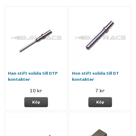
Han stift solida till DTP
Hon stift solida till DT
kontakter
kontakter
10 kr
7 kr
Köp
Köp