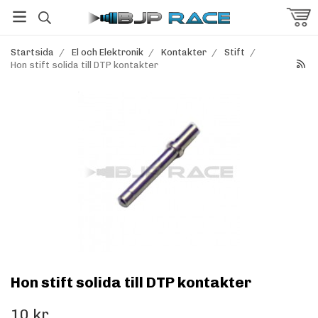
Startsida
/
El och Elektronik
/
Kontakter
/
Stift
/
Hon stift solida till DTP kontakter
Hon stift solida till DTP kontakter
10 kr