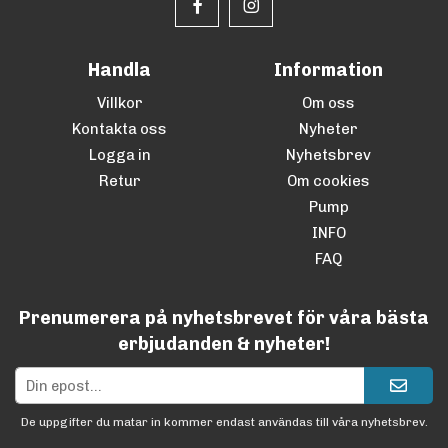
Handla
Information
Villkor
Om oss
Kontakta oss
Nyheter
Logga in
Nyhetsbrev
Retur
Om cookies
Pump
INFO
FAQ
Prenumerera på nyhetsbrevet för våra bästa
erbjudanden & nyheter!
De uppgifter du matar in kommer endast användas till våra nyhetsbrev.