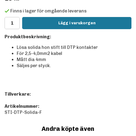
Finns i lager för omgående leverans
Lägg i varukorgen
Produktbeskrivning:
Lösa solida hon stift till DTP kontakter
För 2,5-4,0mm2 kabel
Mått dia 4mm
Säljes per styck.
Tillverkare:
Artikelnummer:
STI-DTP-Solida-F
Andra köpte även