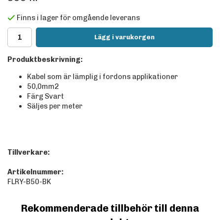
Finns i lager för omgående leverans
Lägg i varukorgen
Produktbeskrivning:
Kabel som är lämplig i fordons applikationer
50,0mm2
Färg Svart
Säljes per meter
Tillverkare:
Artikelnummer:
FLRY-B50-BK
Rekommenderade tillbehör till denna