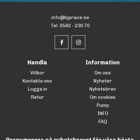
info@bjprace.se
Tel. 0582 - 230 70
Handla
Information
Villkor
Om oss
Kontakta oss
Nyheter
Logga in
Nyhetsbrev
Retur
Om cookies
Pump
INFO
FAQ