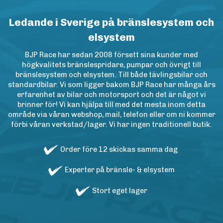
Ledande i Sverige på bränslesystem och
elsystem
BJP Race har sedan 2008 försett sina kunder med
högkvalitets bränslespridare, pumpar och övrigt till
bränslesystem och elsystem. Till både tävlingsbilar och
standardbilar. Vi som ligger bakom BJP Race har många års
erfarenhet av bilar och motorsport och det är något vi
brinner för! Vi kan hjälpa till med det mesta inom detta
område via våran webshop, mail, telefon eller om ni kommer
förbi våran verkstad/lager. Vi har ingen traditionell butik.
Order före 12 skickas samma dag
Experter på bränsle- & elsystem
Stort eget lager