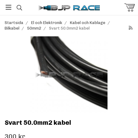
Startsida
/
El och Elektronik
/
Kabel och Kablage
/
Bilkabel
/
50mm2
/
Svart 50.0mm2 kabel
Svart 50.0mm2 kabel
300 kr