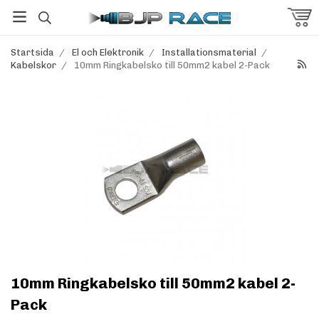
Startsida
/
El och Elektronik
/
Installationsmaterial
/
Kabelskor
/
10mm Ringkabelsko till 50mm2 kabel 2-Pack
10mm Ringkabelsko till 50mm2 kabel 2-
Pack