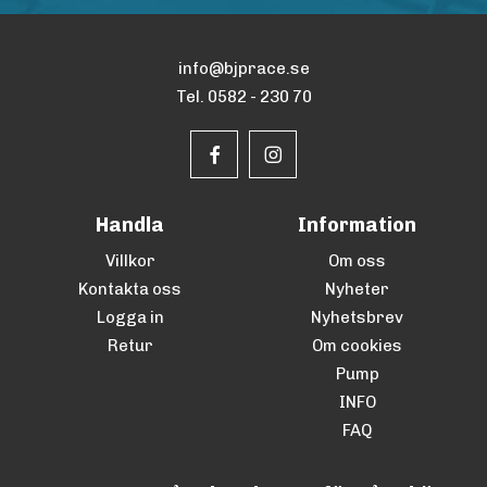
info@bjprace.se
Tel. 0582 - 230 70
Handla
Information
Villkor
Om oss
Kontakta oss
Nyheter
Logga in
Nyhetsbrev
Retur
Om cookies
Pump
INFO
FAQ