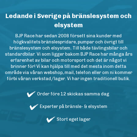
Ledande i Sverige på bränslesystem och
elsystem
BJP Race har sedan 2008 försett sina kunder med
högkvalitets bränslespridare, pumpar och övrigt till
bränslesystem och elsystem. Till både tävlingsbilar och
standardbilar. Vi som ligger bakom BJP Race har många års
erfarenhet av bilar och motorsport och det är något vi
brinner för! Vi kan hjälpa till med det mesta inom detta
område via våran webshop, mail, telefon eller om ni kommer
förbi våran verkstad/lager. Vi har ingen traditionell butik.
Order före 12 skickas samma dag
Experter på bränsle- & elsystem
Stort eget lager