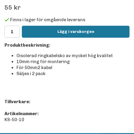
55 kr
Finns i lager för omgående leverans
Lägg i varukorgen
Produktbeskrivning:
Oisolerad ringkabelsko av mycket hög kvalitet
10mm ring för montering
För 50mm2 kabel
Säljes i 2 pack
Tillverkare:
Artikelnummer:
KS-50-10