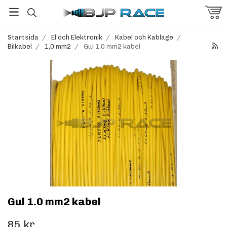
Startsida
/
El och Elektronik
/
Kabel och Kablage
/
Bilkabel
/
1,0 mm2
/
Gul 1.0 mm2 kabel
Gul 1.0 mm2 kabel
85 kr