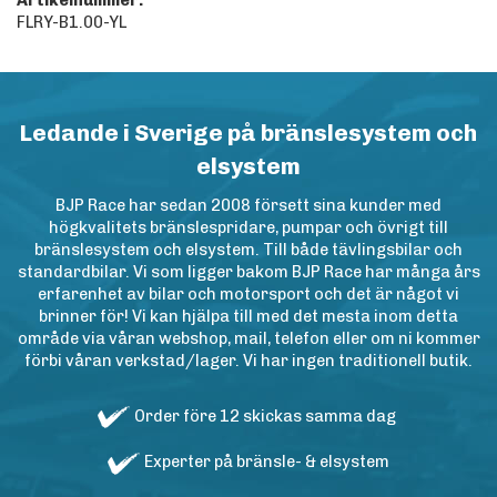
Artikelnummer:
FLRY-B1.00-YL
Ledande i Sverige på bränslesystem och
elsystem
BJP Race har sedan 2008 försett sina kunder med
högkvalitets bränslespridare, pumpar och övrigt till
bränslesystem och elsystem. Till både tävlingsbilar och
standardbilar. Vi som ligger bakom BJP Race har många års
erfarenhet av bilar och motorsport och det är något vi
brinner för! Vi kan hjälpa till med det mesta inom detta
område via våran webshop, mail, telefon eller om ni kommer
förbi våran verkstad/lager. Vi har ingen traditionell butik.
Order före 12 skickas samma dag
Experter på bränsle- & elsystem