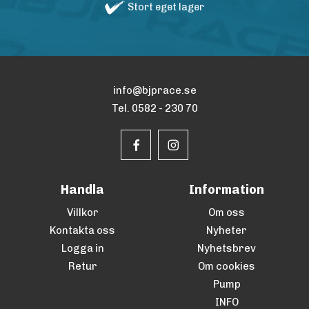
Stort eget lager
info@bjprace.se
Tel. 0582 - 230 70
Handla
Information
Villkor
Om oss
Kontakta oss
Nyheter
Logga in
Nyhetsbrev
Retur
Om cookies
Pump
INFO