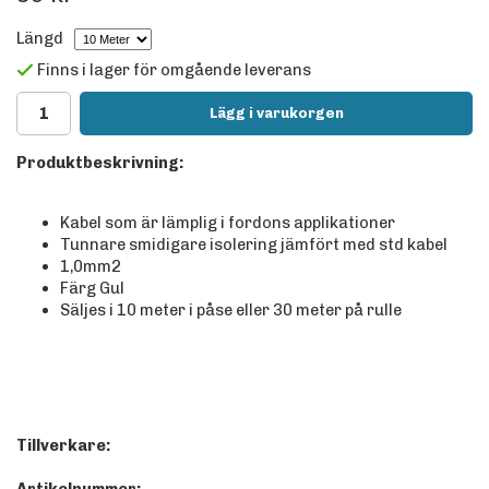
Längd
Finns i lager för omgående leverans
Lägg i varukorgen
Produktbeskrivning:
Kabel som är lämplig i fordons applikationer
Tunnare smidigare isolering jämfört med std kabel
1,0mm2
Färg Gul
Säljes i 10 meter i påse eller 30 meter på rulle
Tillverkare: