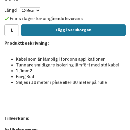
Längd
Finns i lager för omgående leverans
Lägg i varukorgen
Produktbeskrivning:
Kabel som är lämplig i fordons applikationer
Tunnare smidigare isolering jämfört med std kabel
1,0mm2
Färg Röd
Säljes i 10 meter i påse eller 30 meter på rulle
Tillverkare: