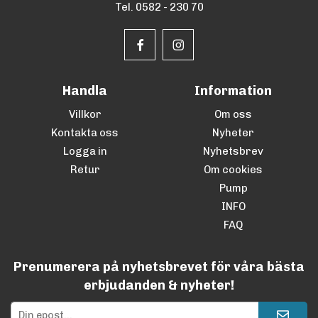
Tel. 0582 - 230 70
Handla
Information
Villkor
Om oss
Kontakta oss
Nyheter
Logga in
Nyhetsbrev
Retur
Om cookies
Pump
INFO
FAQ
Prenumerera på nyhetsbrevet för våra bästa
erbjudanden & nyheter!