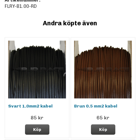
Artikelnummer:
FLRY-B1.00-RD
Andra köpte även
Svart 1.0mm2 kabel
Brun 0.5 mm2 kabel
85 kr
65 kr
Köp
Köp