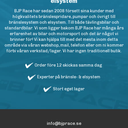
elsystem
BJP Race har sedan 2008 försett sina kunder med
högkvalitets bränslespridare, pumpar och övrigt till
bränslesystem och elsystem. Till både tävlingsbilar och
standardbilar. Vi som ligger bakom BJP Race har många års
erfarenhet av bilar och motorsport och det är något vi
brinner för! Vi kan hjälpa till med det mesta inom detta
område via våran webshop, mail, telefon eller om ni kommer
förbi våran verkstad/lager. Vi har ingen traditionell butik.
Order före 12 skickas samma dag
Experter på bränsle- & elsystem
Stort eget lager
info@bjprace.se