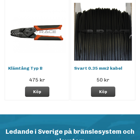
Klämtång Typ B
Svart 0.35 mm2 kabel
475 kr
50 kr
Köp
Köp
Ledande i Sverige på bränslesystem och