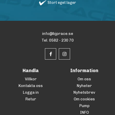
Stort eget lager
info@bjprace.se
Tel. 0582 - 230 70
Handla
Information
Villkor
Om oss
Kontakta oss
Nyheter
Logga in
Nyhetsbrev
Retur
Om cookies
Pump
INFO