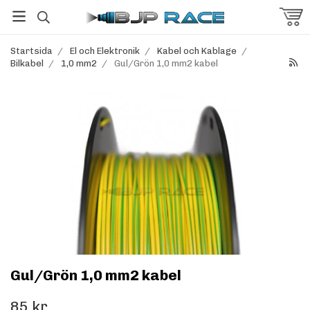
Startsida
/
El och Elektronik
/
Kabel och Kablage
/
Bilkabel
/
1,0 mm2
/
Gul/Grön 1,0 mm2 kabel
Gul/Grön 1,0 mm2 kabel
85 kr