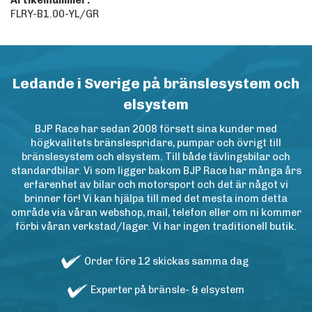
Artikelnummer:
FLRY-B1.00-YL/GR
Ledande i Sverige på bränslesystem och
elsystem
BJP Race har sedan 2008 försett sina kunder med
högkvalitets bränslespridare, pumpar och övrigt till
bränslesystem och elsystem. Till både tävlingsbilar och
standardbilar. Vi som ligger bakom BJP Race har många års
erfarenhet av bilar och motorsport och det är något vi
brinner för! Vi kan hjälpa till med det mesta inom detta
område via våran webshop, mail, telefon eller om ni kommer
förbi våran verkstad/lager. Vi har ingen traditionell butik.
Order före 12 skickas samma dag
Experter på bränsle- & elsystem