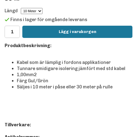
Längd
Finns i lager för omgående leverans
Lägg i varukorgen
Produktbeskrivning:
Kabel som är lämplig i fordons applikationer
Tunnare smidigare isolering jämfört med std kabel
1,00mm2
Färg Gul/Grön
Säljes i 10 meter i påse eller 30 meter på rulle
Tillverkare: