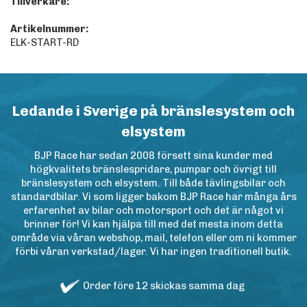
Tillverkare:
Artikelnummer:
ELK-START-RD
Ledande i Sverige på bränslesystem och
elsystem
BJP Race har sedan 2008 försett sina kunder med
högkvalitets bränslespridare, pumpar och övrigt till
bränslesystem och elsystem. Till både tävlingsbilar och
standardbilar. Vi som ligger bakom BJP Race har många års
erfarenhet av bilar och motorsport och det är något vi
brinner för! Vi kan hjälpa till med det mesta inom detta
område via våran webshop, mail, telefon eller om ni kommer
förbi våran verkstad/lager. Vi har ingen traditionell butik.
Order före 12 skickas samma dag