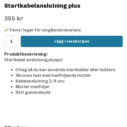
Startkabelanslutning plus
355 kr
Finns i lager för omgående leverans
Lägg i varukorgen
Produktbeskrivning:
Startkabel anslutning pluspol
Uttag så du kan använda startkablar eller laddare
Skruvas fast med medföljande mutter
Kabelanslutning 3/8 unc
Mutter medföljer
Rött gummiskydd