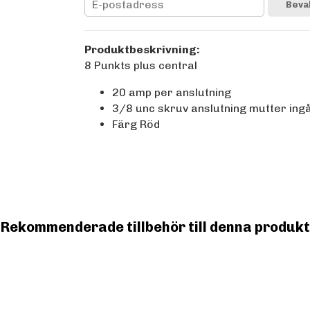
Beva
Produktbeskrivning:
8 Punkts plus central
20 amp per anslutning
3/8 unc skruv anslutning mutter ing
Färg Röd
Rekommenderade tillbehör till denna produkt