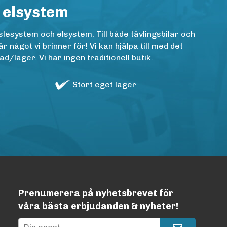
 elsystem
lesystem och elsystem. Till både tävlingsbilar och
ågot vi brinner för! Vi kan hjälpa till med det
/lager. Vi har ingen traditionell butik.
Stort eget lager
Prenumerera på nyhetsbrevet för
våra bästa erbjudanden & nyheter!