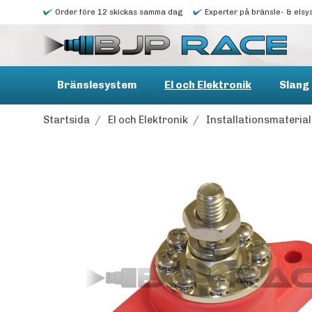
Order före 12 skickas samma dag
Experter på bränsle- & elsy
Bränslesystem
El och Elektronik
Slang 
Startsida
/
El och Elektronik
/
Installationsmaterial