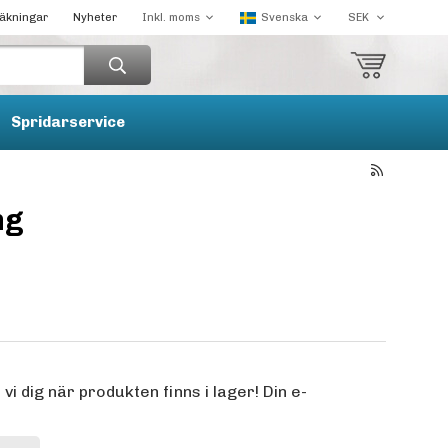
räkningar
Nyheter
Spridarservice
ng
 dig när produkten finns i lager! Din e-