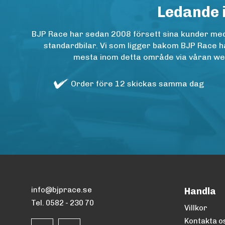
Ledande 
BJP Race har sedan 2008 försett sina kunder med h
standardbilar. Vi som ligger bakom BJP Race ha
mesta inom detta område via våran websh
Order före 12 skickas samma dag
info@bjprace.se
Handla
Tel. 0582 - 230 70
Villkor
Kontakta o