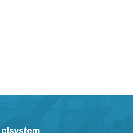
 elsystem