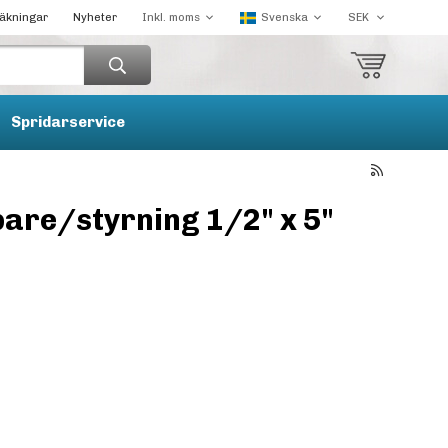
räkningar
Nyheter
Spridarservice
are/styrning 1/2" x 5"