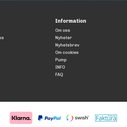
Information
Om oss
ss
Nyheter
Nyhetsbrev
Om cookies
Pump
INFO
FAQ