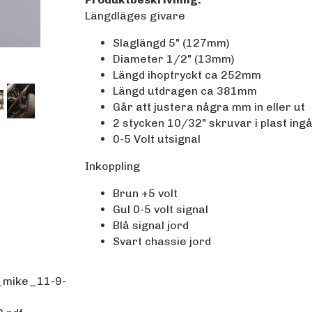
Längdläges givare
Slaglängd 5" (127mm)
Diameter 1/2" (13mm)
Längd ihoptryckt ca 252mm
Längd utdragen ca 381mm
Går att justera några mm in eller ut
2 stycken 10/32" skruvar i plast ing
0-5 Volt utsignal
Inkoppling
Brun +5 volt
Gul 0-5 volt signal
Blå signal jord
Svart chassie jord
_mike_11-9-