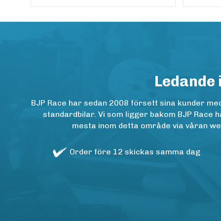
Ledande 
BJP Race har sedan 2008 försett sina kunder med h
standardbilar. Vi som ligger bakom BJP Race ha
mesta inom detta område via våran websh
Order före 12 skickas samma dag