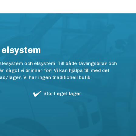
 elsystem
lesystem och elsystem. Till både tävlingsbilar och
ågot vi brinner för! Vi kan hjälpa till med det
/lager. Vi har ingen traditionell butik.
Stort eget lager