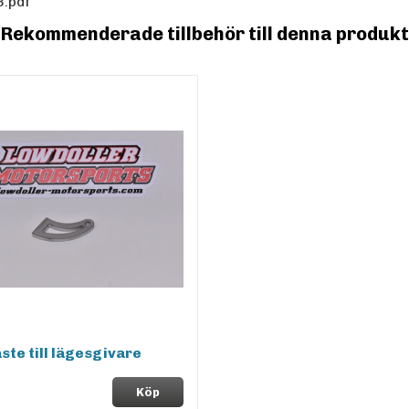
.pdf
Rekommenderade tillbehör till denna produkt
ste till lägesgivare
Köp