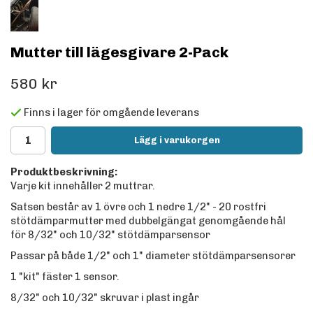
Mutter till lägesgivare 2-Pack
580 kr
Finns i lager för omgående leverans
Lägg i varukorgen
Produktbeskrivning:
Varje kit innehåller 2 muttrar.
Satsen består av 1 övre och 1 nedre 1/2" - 20 rostfri
stötdämparmutter med dubbelgängat genomgående hål
för 8/32" och 10/32" stötdämparsensor
Passar på både 1/2" och 1" diameter stötdämparsensorer
1 "kit" fäster 1 sensor.
8/32" och 10/32" skruvar i plast ingår