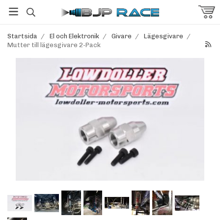
Startsida
/
El och Elektronik
/
Givare
/
Lägesgivare
/
Mutter till lägesgivare 2-Pack