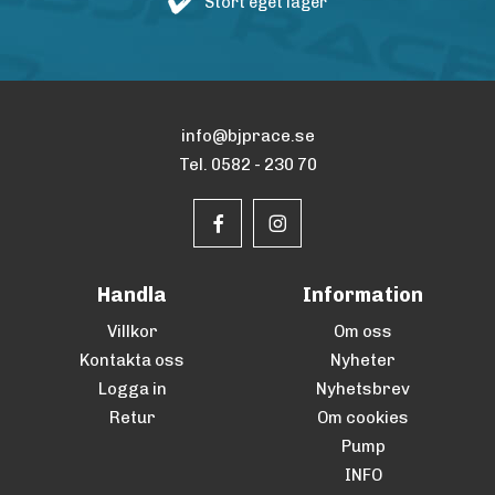
Stort eget lager
info@bjprace.se
Tel. 0582 - 230 70
Handla
Information
Villkor
Om oss
Kontakta oss
Nyheter
Logga in
Nyhetsbrev
Retur
Om cookies
Pump
INFO