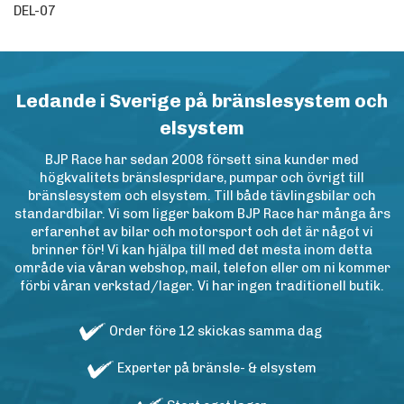
DEL-07
Ledande i Sverige på bränslesystem och
elsystem
BJP Race har sedan 2008 försett sina kunder med
högkvalitets bränslespridare, pumpar och övrigt till
bränslesystem och elsystem. Till både tävlingsbilar och
standardbilar. Vi som ligger bakom BJP Race har många års
erfarenhet av bilar och motorsport och det är något vi
brinner för! Vi kan hjälpa till med det mesta inom detta
område via våran webshop, mail, telefon eller om ni kommer
förbi våran verkstad/lager. Vi har ingen traditionell butik.
Order före 12 skickas samma dag
Experter på bränsle- & elsystem