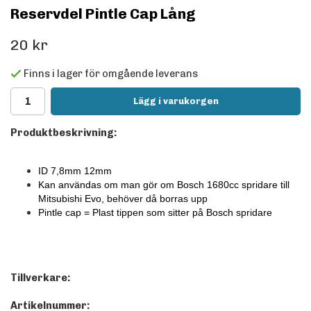
Reservdel Pintle Cap Lång
20 kr
Finns i lager för omgående leverans
Lägg i varukorgen
Produktbeskrivning:
ID 7,8mm 12mm
Kan användas om man gör om Bosch 1680cc spridare till
Mitsubishi Evo, behöver då borras upp
Pintle cap = Plast tippen som sitter på Bosch spridare
Tillverkare:
Artikelnummer: