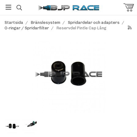
Startsida
/
Bränslesystem
/
Spridardelar och adapters
/
O-ringar / Spridarfilter
/
Reservdel Pintle Cap Lång