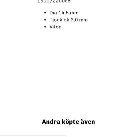
1500/2200cc.
Dia 14,5 mm
Tjocklek 3,0 mm
Viton
Andra köpte även