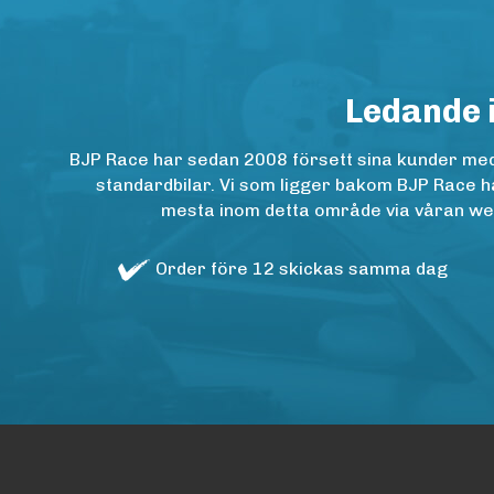
Ledande 
BJP Race har sedan 2008 försett sina kunder med h
standardbilar. Vi som ligger bakom BJP Race ha
mesta inom detta område via våran websh
Order före 12 skickas samma dag