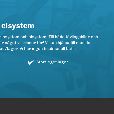
 elsystem
lesystem och elsystem. Till både tävlingsbilar och
ågot vi brinner för! Vi kan hjälpa till med det
/lager. Vi har ingen traditionell butik.
Stort eget lager