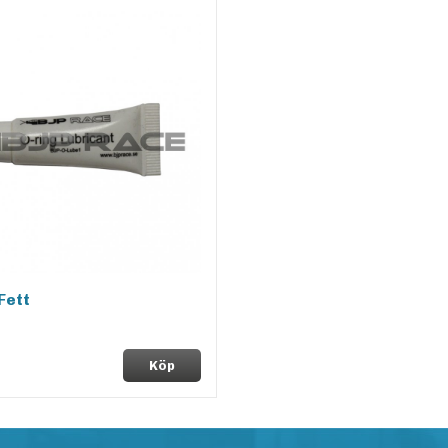
Fett
Köp