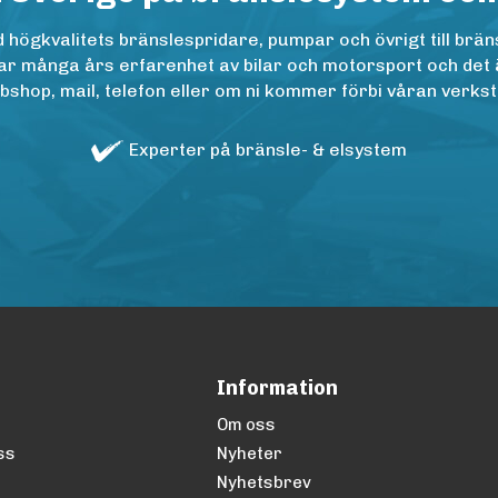
ögkvalitets bränslespridare, pumpar och övrigt till bräns
r många års erfarenhet av bilar och motorsport och det är n
op, mail, telefon eller om ni kommer förbi våran verkstad
Experter på bränsle- & elsystem
Information
Om oss
ss
Nyheter
Nyhetsbrev