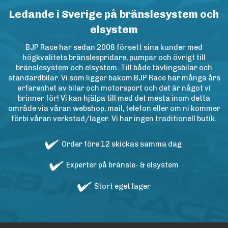
Ledande i Sverige på bränslesystem och
elsystem
BJP Race har sedan 2008 försett sina kunder med
högkvalitets bränslespridare, pumpar och övrigt till
bränslesystem och elsystem. Till både tävlingsbilar och
standardbilar. Vi som ligger bakom BJP Race har många års
erfarenhet av bilar och motorsport och det är något vi
brinner för! Vi kan hjälpa till med det mesta inom detta
område via våran webshop, mail, telefon eller om ni kommer
förbi våran verkstad/lager. Vi har ingen traditionell butik.
Order före 12 skickas samma dag
Experter på bränsle- & elsystem
Stort eget lager