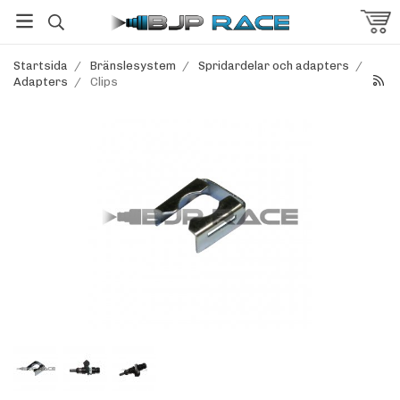
Startsida
/
Bränslesystem
/
Spridardelar och adapters
/
Adapters
/
Clips