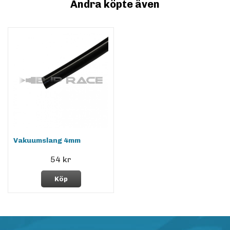
Andra köpte även
Vakuumslang 4mm
54 kr
Köp