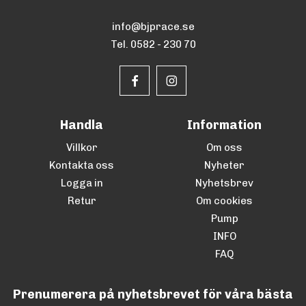
info@bjprace.se
Tel. 0582 - 230 70
Handla
Information
Villkor
Om oss
Kontakta oss
Nyheter
Logga in
Nyhetsbrev
Retur
Om cookies
Pump
INFO
FAQ
Prenumerera på nyhetsbrevet för våra bästa