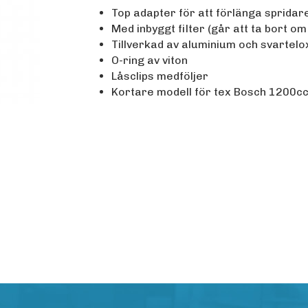
Top adapter för att förlänga sprida
Med inbyggt filter (går att ta bort om 
Tillverkad av aluminium och svartel
O-ring av viton
Låsclips medföljer
Kortare modell för tex Bosch 1200cc