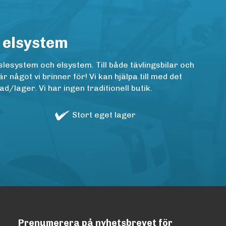
 elsystem
lesystem och elsystem. Till både tävlingsbilar och
ågot vi brinner för! Vi kan hjälpa till med det
/lager. Vi har ingen traditionell butik.
Stort eget lager
Prenumerera på nyhetsbrevet för