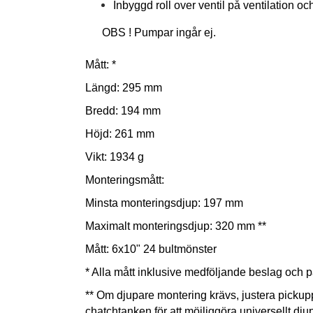
Inbyggd roll over ventil på ventilation oc
OBS ! Pumpar ingår ej.
Mått: *
Längd: 295 mm
Bredd: 194 mm
Höjd: 261 mm
Vikt: 1934 g
Monteringsmått:
Minsta monteringsdjup: 197 mm
Maximalt monteringsdjup: 320 mm **
Mått: 6x10" 24 bultmönster
* Alla mått inklusive medföljande beslag och p
** Om djupare montering krävs, justera pick
chatchtanken för att möjliggöra universellt dju