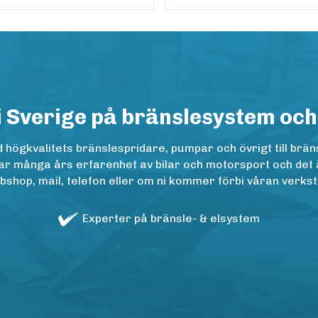
i Sverige på bränslesystem och
ögkvalitets bränslespridare, pumpar och övrigt till bräns
r många års erfarenhet av bilar och motorsport och det är n
op, mail, telefon eller om ni kommer förbi våran verkstad
Experter på bränsle- & elsystem