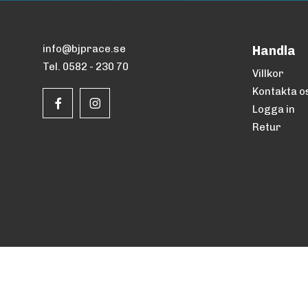
info@bjprace.se
Handla
Tel. 0582 - 230 70
Villkor
Kontakta o
Logga in
Retur