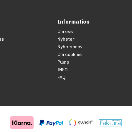
Information
Om oss
ss
Nyheter
Nyhetsbrev
Om cookies
Pump
INFO
FAQ