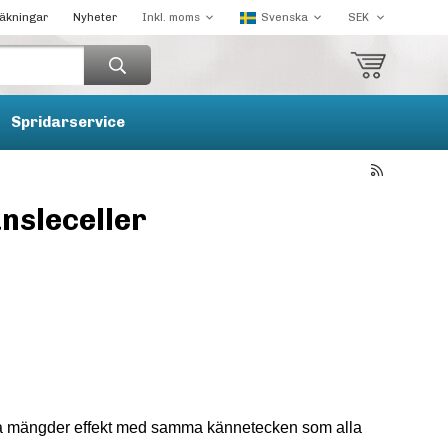
räkningar
Nyheter
Spridarservice
nsleceller
ema mängder effekt med samma kännetecken som alla