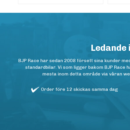
Ledande 
BJP Race har sedan 2008 försett sina kunder med h
standardbilar. Vi som ligger bakom BJP Race ha
mesta inom detta område via våran websh
Order före 12 skickas samma dag