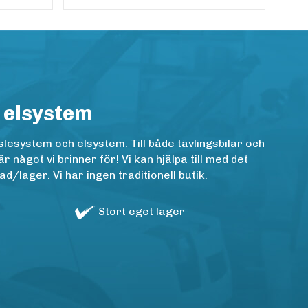
 elsystem
lesystem och elsystem. Till både tävlingsbilar och
ågot vi brinner för! Vi kan hjälpa till med det
/lager. Vi har ingen traditionell butik.
Stort eget lager