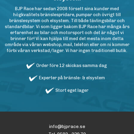
BJP Race har sedan 2008 försett sina kunder med
högkvalitets bränslespridare, pumpar och övrigt till
bränslesystem och elsystem. Till både tävlingsbilar och
standardbilar. Vi som ligger bakom BJP Race har många års
erfarenhet av bilar och motorsport och det är något vi
brinner för! Vi kan hjälpa till med det mesta inom detta
område via våran webshop, mail, telefon eller om ni kommer
förbi våran verkstad/lager. Vi har ingen traditionell butik.
Order före 12 skickas samma dag
Experter på bränsle- & elsystem
Stort eget lager
info@bjprace.se