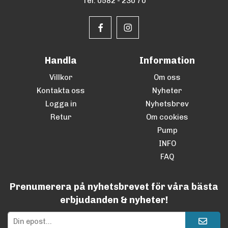
Tel. 0582 - 230 70
Handla
Information
Villkor
Om oss
Kontakta oss
Nyheter
Logga in
Nyhetsbrev
Retur
Om cookies
Pump
INFO
FAQ
Prenumerera på nyhetsbrevet för våra bästa
erbjudanden & nyheter!