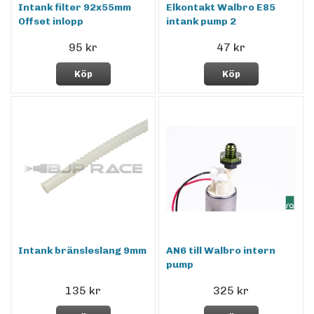
Intank filter 92x55mm
Elkontakt Walbro E85
Offset inlopp
intank pump 2
95 kr
47 kr
Köp
Köp
Intank bränsleslang 9mm
AN6 till Walbro intern
pump
135 kr
325 kr