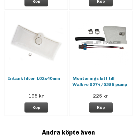
Köp
Köp
Intank filter 102x40mm
Monterings kitt till
Walbro 0274/0285 pump
195 kr
225 kr
Köp
Köp
Andra köpte även