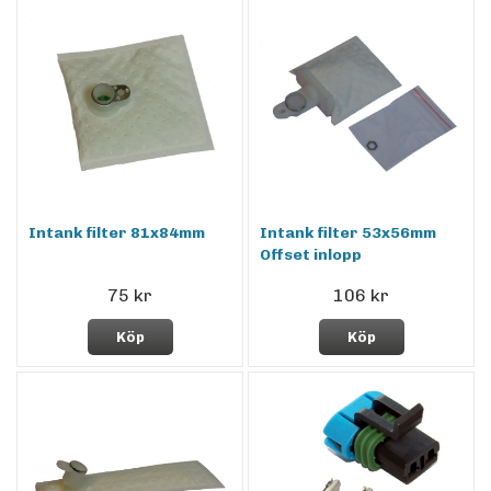
Intank filter 81x84mm
Intank filter 53x56mm
Offset inlopp
75 kr
106 kr
Köp
Köp