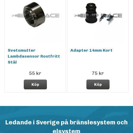
Svetsmutter
Adapter 14mm Kort
Lambdasensor Rostfritt
Stål
55 kr
75 kr
Köp
Köp
Ledande i Sverige på bränslesystem och
elsystem