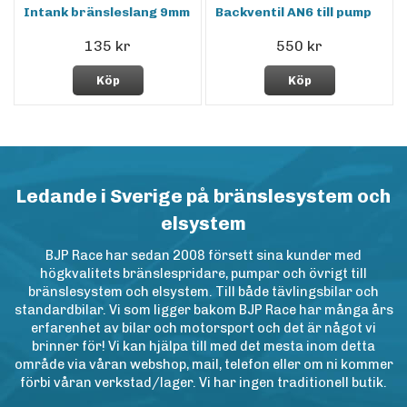
Intank bränsleslang 9mm
Backventil AN6 till pump
135 kr
550 kr
Köp
Köp
Ledande i Sverige på bränslesystem och
elsystem
BJP Race har sedan 2008 försett sina kunder med
högkvalitets bränslespridare, pumpar och övrigt till
bränslesystem och elsystem. Till både tävlingsbilar och
standardbilar. Vi som ligger bakom BJP Race har många års
erfarenhet av bilar och motorsport och det är något vi
brinner för! Vi kan hjälpa till med det mesta inom detta
område via våran webshop, mail, telefon eller om ni kommer
förbi våran verkstad/lager. Vi har ingen traditionell butik.