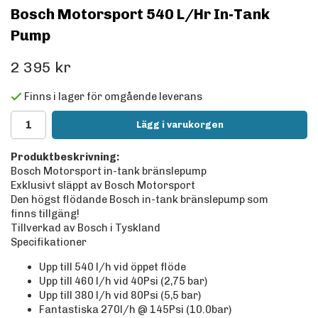
Bosch Motorsport 540 L/Hr In-Tank
Pump
2 395 kr
Finns i lager för omgående leverans
Lägg i varukorgen
Produktbeskrivning:
Bosch Motorsport in-tank bränslepump
Exklusivt släppt av Bosch Motorsport
Den högst flödande Bosch in-tank bränslepump som
finns tillgäng!
Tillverkad av Bosch i Tyskland
Specifikationer
Upp till 540 l/h vid öppet flöde
Upp till 460 l/h vid 40Psi (2,75 bar)
Upp till 380 l/h vid 80Psi (5,5 bar)
Fantastiska 270l/h @ 145Psi (10.0bar)