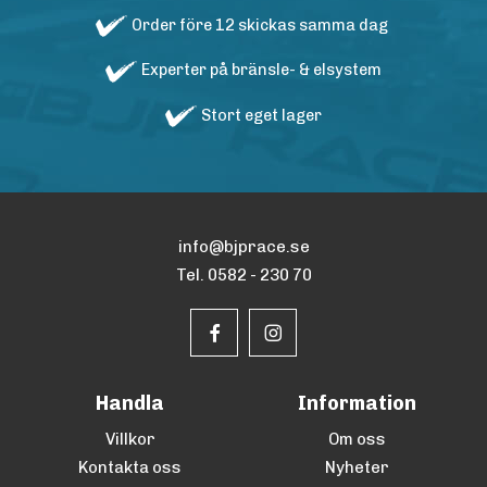
Order före 12 skickas samma dag
Experter på bränsle- & elsystem
Stort eget lager
info@bjprace.se
Tel. 0582 - 230 70
Handla
Information
Villkor
Om oss
Kontakta oss
Nyheter