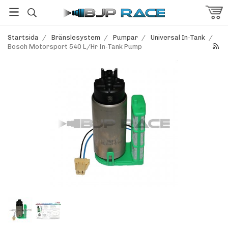
Startsida
/
Bränslesystem
/
Pumpar
/
Universal In-Tank
/
Bosch Motorsport 540 L/Hr In-Tank Pump