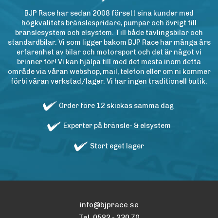
BJP Race har sedan 2008 försett sina kunder med
högkvalitets bränslespridare, pumpar och övrigt till
bränslesystem och elsystem. Till både tävlingsbilar och
standardbilar. Vi som ligger bakom BJP Race har många års
erfarenhet av bilar och motorsport och det är något vi
brinner för! Vi kan hjälpa till med det mesta inom detta
område via våran webshop, mail, telefon eller om ni kommer
förbi våran verkstad/lager. Vi har ingen traditionell butik.
Order före 12 skickas samma dag
Experter på bränsle- & elsystem
Stort eget lager
info@bjprace.se
Tel. 0582 - 230 70