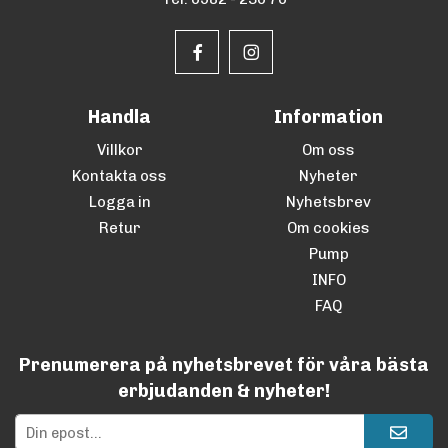
Handla
Information
Villkor
Om oss
Kontakta oss
Nyheter
Logga in
Nyhetsbrev
Retur
Om cookies
Pump
INFO
FAQ
Prenumerera på nyhetsbrevet för våra bästa
erbjudanden & nyheter!