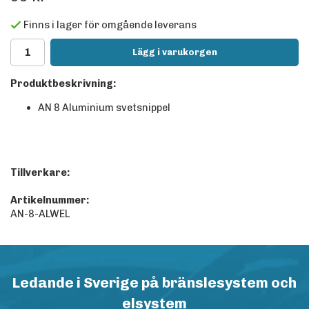
Finns i lager för omgående leverans
Lägg i varukorgen
Produktbeskrivning:
AN 8 Aluminium svetsnippel
Tillverkare:
Artikelnummer:
AN-8-ALWEL
Ledande i Sverige på bränslesystem och
elsystem