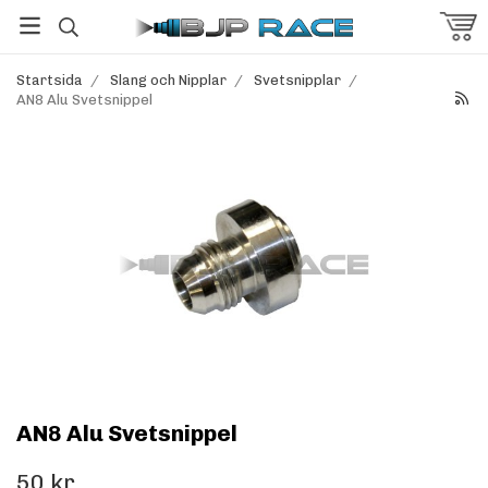
Startsida
/
Slang och Nipplar
/
Svetsnipplar
/
AN8 Alu Svetsnippel
AN8 Alu Svetsnippel
50 kr