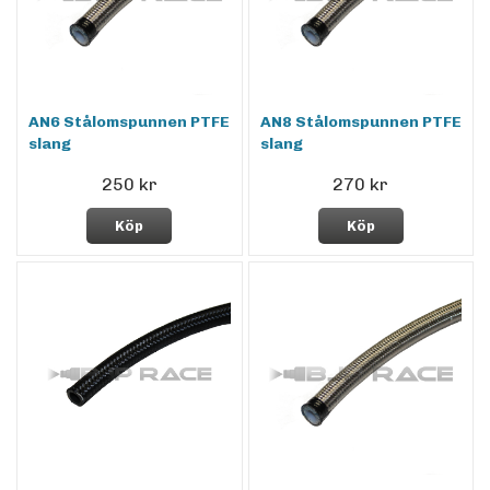
AN6 Stålomspunnen PTFE
AN8 Stålomspunnen PTFE
slang
slang
250 kr
270 kr
Köp
Köp