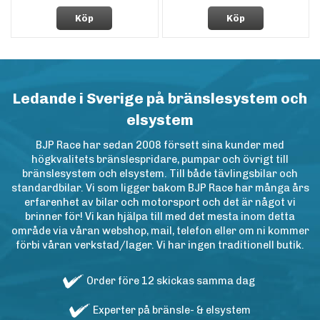
Köp
Köp
Ledande i Sverige på bränslesystem och
elsystem
BJP Race har sedan 2008 försett sina kunder med
högkvalitets bränslespridare, pumpar och övrigt till
bränslesystem och elsystem. Till både tävlingsbilar och
standardbilar. Vi som ligger bakom BJP Race har många års
erfarenhet av bilar och motorsport och det är något vi
brinner för! Vi kan hjälpa till med det mesta inom detta
område via våran webshop, mail, telefon eller om ni kommer
förbi våran verkstad/lager. Vi har ingen traditionell butik.
Order före 12 skickas samma dag
Experter på bränsle- & elsystem