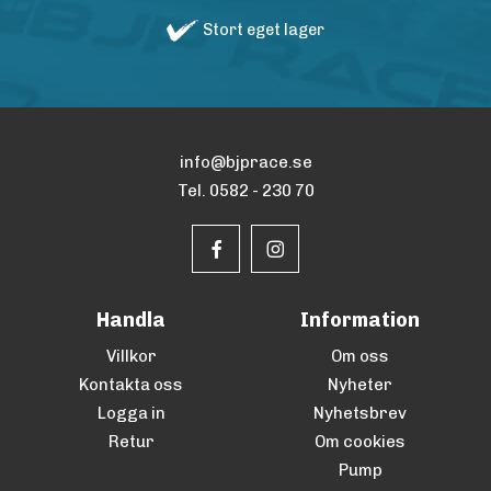
Stort eget lager
info@bjprace.se
Tel. 0582 - 230 70
Handla
Information
Villkor
Om oss
Kontakta oss
Nyheter
Logga in
Nyhetsbrev
Retur
Om cookies
Pump