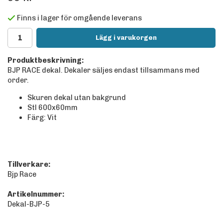
Finns i lager för omgående leverans
Lägg i varukorgen
Produktbeskrivning:
BJP RACE dekal. Dekaler säljes endast tillsammans med
order.
Skuren dekal utan bakgrund
Stl 600x60mm
Färg: Vit
Tillverkare:
Bjp Race
Artikelnummer:
Dekal-BJP-5