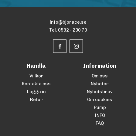
info@bjprace.se
Tel. 0582 - 230 70
Handla
Information
Villkor
Om oss
Kontakta oss
Nyheter
Logga in
Nyhetsbrev
Retur
Om cookies
Pump
INFO
FAQ