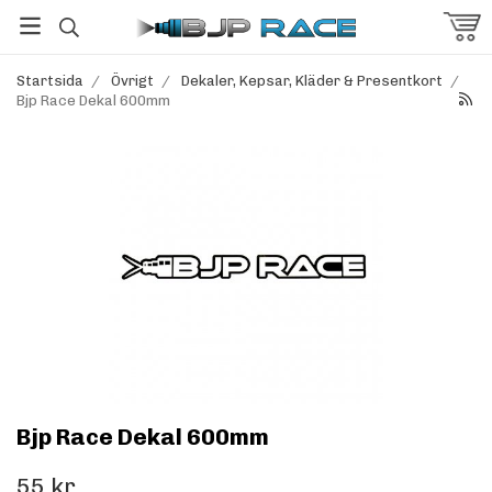
Startsida
/
Övrigt
/
Dekaler, Kepsar, Kläder & Presentkort
/
Bjp Race Dekal 600mm
Bjp Race Dekal 600mm
55 kr