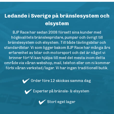
Ledande i Sverige på bränslesystem och
elsystem
BJP Race har sedan 2008 försett sina kunder med
högkvalitets bränslespridare, pumpar och övrigt till
bränslesystem och elsystem. Till både tävlingsbilar och
standardbilar. Vi som ligger bakom BJP Race har många års
erfarenhet av bilar och motorsport och det är något vi
brinner för! Vi kan hjälpa till med det mesta inom detta
område via våran webshop, mail, telefon eller om ni kommer
förbi våran verkstad/lager. Vi har ingen traditionell butik.
Order före 12 skickas samma dag
Experter på bränsle- & elsystem
Stort eget lager