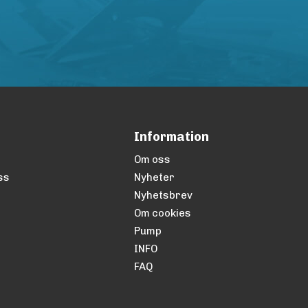
Information
Om oss
ss
Nyheter
Nyhetsbrev
Om cookies
Pump
INFO
FAQ