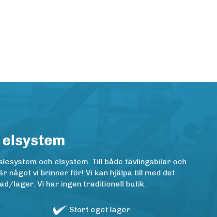
 elsystem
lesystem och elsystem. Till både tävlingsbilar och
ågot vi brinner för! Vi kan hjälpa till med det
/lager. Vi har ingen traditionell butik.
Stort eget lager