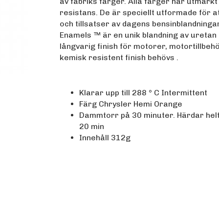
av fabriks färger. Alla färger har utmärk
resistans. De är speciellt utformade för a
och tillsatser av dagens bensinblandninga
Enamels ™ är en unik blandning av uretan 
långvarig finish för motorer, motortillbehö
kemisk resistent finish behövs .
Klarar upp till 288 ° C Intermittent
Färg Chrysler Hemi Orange
Dammtorr på 30 minuter. Härdar helt 
20 min
Innehåll 312g