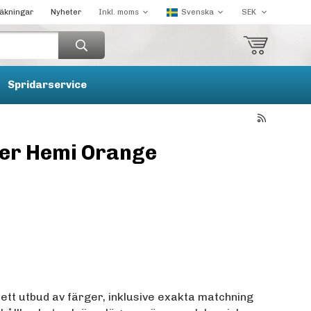
räkningar
Nyheter
Spridarservice
er Hemi Orange
rett utbud av färger, inklusive exakta matchning