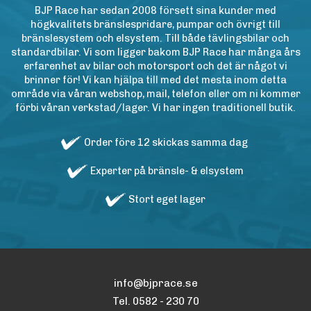
BJP Race har sedan 2008 försett sina kunder med
högkvalitets bränslespridare, pumpar och övrigt till
bränslesystem och elsystem. Till både tävlingsbilar och
standardbilar. Vi som ligger bakom BJP Race har många års
erfarenhet av bilar och motorsport och det är något vi
brinner för! Vi kan hjälpa till med det mesta inom detta
område via våran webshop, mail, telefon eller om ni kommer
förbi våran verkstad/lager. Vi har ingen traditionell butik.
Order före 12 skickas samma dag
Experter på bränsle- & elsystem
Stort eget lager
info@bjprace.se
Tel. 0582 - 230 70