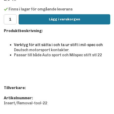
Finns i lager för omgående leverans
Lägg i varukorgen
Produktbeskrivning:
Verktyg för att sätta i och ta ur stift i mil-spec och
Deutsch motorsport kontakter.
Passar till både Auto sport och Milspec stift stl 22
Tillverkare:
Artikelnummer:
Insert/Removal-tool-22