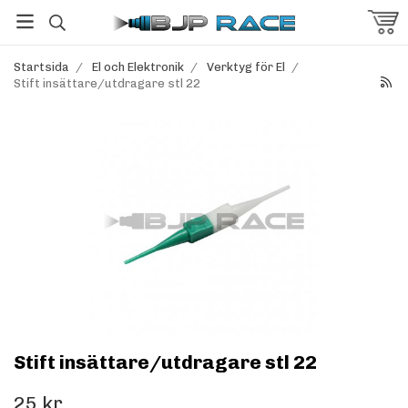
Startsida
/
El och Elektronik
/
Verktyg för El
/
Stift insättare/utdragare stl 22
Stift insättare/utdragare stl 22
25 kr