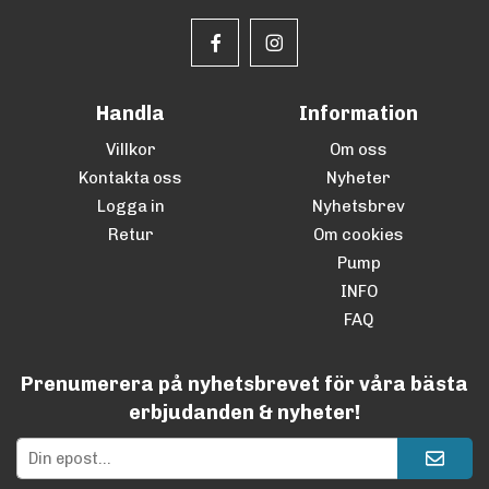
Handla
Information
Villkor
Om oss
Kontakta oss
Nyheter
Logga in
Nyhetsbrev
Retur
Om cookies
Pump
INFO
FAQ
Prenumerera på nyhetsbrevet för våra bästa
erbjudanden & nyheter!