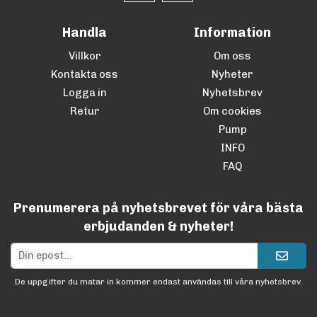
Handla
Information
Villkor
Om oss
Kontakta oss
Nyheter
Logga in
Nyhetsbrev
Retur
Om cookies
Pump
INFO
FAQ
Prenumerera på nyhetsbrevet för våra bästa
erbjudanden & nyheter!
De uppgifter du matar in kommer endast användas till våra nyhetsbrev.