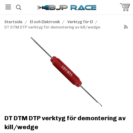
Startsida
/
El och Elektronik
/
Verktyg för El
/
DT DTM DTP verktyg för demontering av kill/wedge
DT DTM DTP verktyg för demontering av
kill/wedge