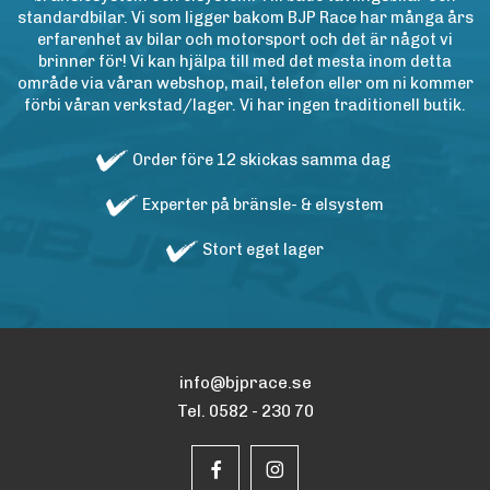
standardbilar. Vi som ligger bakom BJP Race har många års
erfarenhet av bilar och motorsport och det är något vi
brinner för! Vi kan hjälpa till med det mesta inom detta
område via våran webshop, mail, telefon eller om ni kommer
förbi våran verkstad/lager. Vi har ingen traditionell butik.
Order före 12 skickas samma dag
Experter på bränsle- & elsystem
Stort eget lager
info@bjprace.se
Tel. 0582 - 230 70