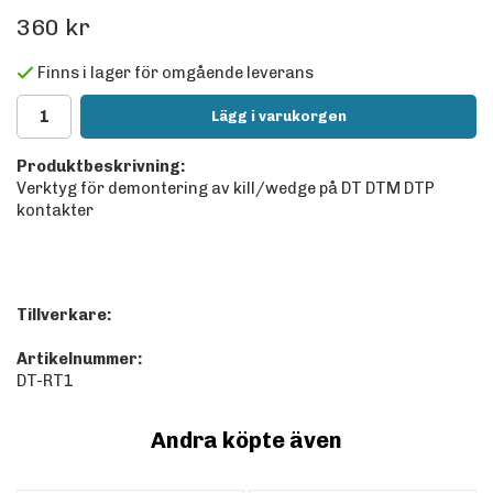
360 kr
Finns i lager för omgående leverans
Lägg i varukorgen
Produktbeskrivning:
Verktyg för demontering av kill/wedge på DT DTM DTP
kontakter
Tillverkare:
Artikelnummer:
DT-RT1
Andra köpte även