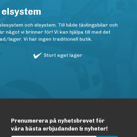
 elsystem
lesystem och elsystem. Till både tävlingsbilar och
ågot vi brinner för! Vi kan hjälpa till med det
/lager. Vi har ingen traditionell butik.
Stort eget lager
Prenumerera på nyhetsbrevet för
våra bästa erbjudanden & nyheter!