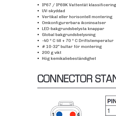
IP67 / IP69K Vattentät klassificerin
UV-skyddad
Vertikal eller horisontell montering
Omkonfigurerbara ikoninsatser
LED-bakgrundsbelysta knappar
Global bakgrundsbelysning
-40 ° C till + 70 ° C Driftstemperatur
# 10-32" bultar för montering
200 g vikt
Hög kemikaliebeständighet