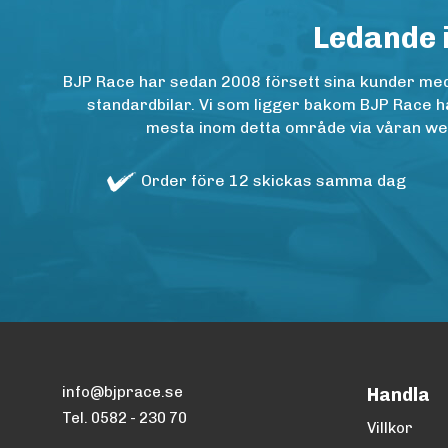
Ledande 
BJP Race har sedan 2008 försett sina kunder med h
standardbilar. Vi som ligger bakom BJP Race ha
mesta inom detta område via våran websh
Order före 12 skickas samma dag
info@bjprace.se
Handla
Tel. 0582 - 230 70
Villkor