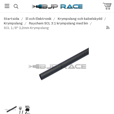
Startsida
/
El och Elektronik
/
Krympslang och kabelskydd
/
Krympslang
/
Raychem SCL 3:1 krympslang med lim
/
SCL 1/8" 3,2mm Krympslang