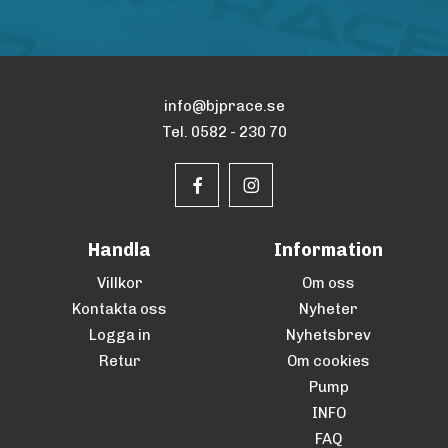
info@bjprace.se
Tel. 0582 - 230 70
Handla
Information
Villkor
Om oss
Kontakta oss
Nyheter
Logga in
Nyhetsbrev
Retur
Om cookies
Pump
INFO
FAQ