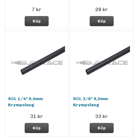
7 kr
28 kr
Köp
Köp
SCL 1/4" 6,4mm
SCL 3/8" 9,5mm
Krympslang
Krympslang
31 kr
33 kr
Köp
Köp