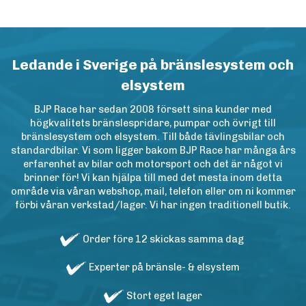
Ledande i Sverige på bränslesystem och
elsystem
BJP Race har sedan 2008 försett sina kunder med
högkvalitets bränslespridare, pumpar och övrigt till
bränslesystem och elsystem. Till både tävlingsbilar och
standardbilar. Vi som ligger bakom BJP Race har många års
erfarenhet av bilar och motorsport och det är något vi
brinner för! Vi kan hjälpa till med det mesta inom detta
område via våran webshop, mail, telefon eller om ni kommer
förbi våran verkstad/lager. Vi har ingen traditionell butik.
Order före 12 skickas samma dag
Experter på bränsle- & elsystem
Stort eget lager