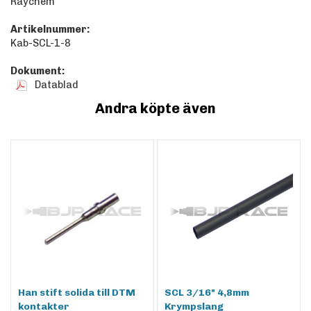
Raychem
Artikelnummer:
Kab-SCL-1-8
Dokument:
Datablad
Andra köpte även
Han stift solida till DTM
SCL 3/16" 4,8mm
kontakter
Krympslang