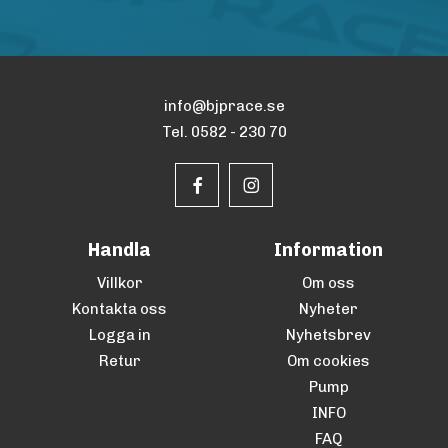
info@bjprace.se
Tel. 0582 - 230 70
Handla
Information
Villkor
Om oss
Kontakta oss
Nyheter
Logga in
Nyhetsbrev
Retur
Om cookies
Pump
INFO
FAQ