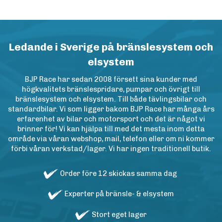
Ledande i Sverige på bränslesystem och
elsystem
BJP Race har sedan 2008 försett sina kunder med
högkvalitets bränslespridare, pumpar och övrigt till
bränslesystem och elsystem. Till både tävlingsbilar och
standardbilar. Vi som ligger bakom BJP Race har många års
erfarenhet av bilar och motorsport och det är något vi
brinner för! Vi kan hjälpa till med det mesta inom detta
område via våran webshop, mail, telefon eller om ni kommer
förbi våran verkstad/lager. Vi har ingen traditionell butik.
Order före 12 skickas samma dag
Experter på bränsle- & elsystem
Stort eget lager