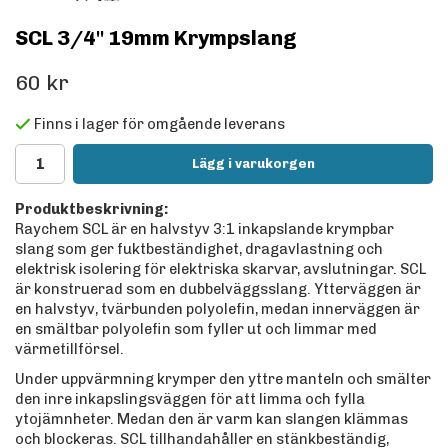
SCL 3/4" 19mm Krympslang
60 kr
Finns i lager för omgående leverans
Lägg i varukorgen
Produktbeskrivning:
Raychem SCL är en halvstyv 3:1 inkapslande krympbar
slang som ger fuktbeständighet, dragavlastning och
elektrisk isolering för elektriska skarvar, avslutningar. SCL
är konstruerad som en dubbelväggsslang. Ytterväggen är
en halvstyv, tvärbunden polyolefin, medan innerväggen är
en smältbar polyolefin som fyller ut och limmar med
värmetillförsel.
Under uppvärmning krymper den yttre manteln och smälter
den inre inkapslingsväggen för att limma och fylla
ytojämnheter. Medan den är varm kan slangen klämmas
och blockeras. SCL tillhandahåller en stänkbeständig,