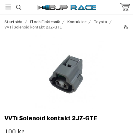
Startsida
/
El och Elektronik
/
Kontakter
/
Toyota
/
VVTi Solenoid kontakt 2JZ-GTE
VVTi Solenoid kontakt 2JZ-GTE
100 kr