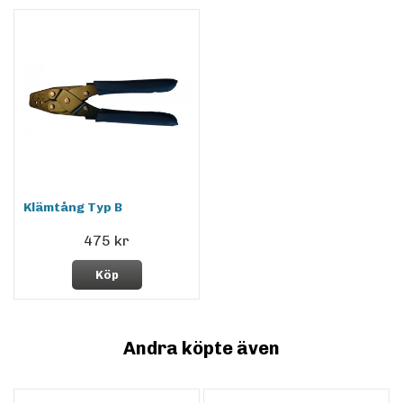
Klämtång Typ B
475 kr
Köp
Andra köpte även