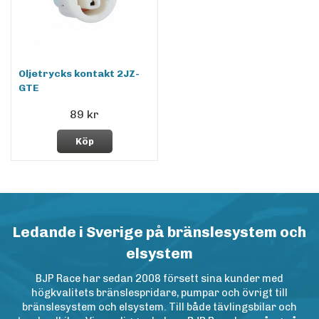
Oljetrycks kontakt 2JZ-
GTE
89 kr
Köp
Ledande i Sverige på bränslesystem och
elsystem
BJP Race har sedan 2008 försett sina kunder med
högkvalitets bränslespridare, pumpar och övrigt till
bränslesystem och elsystem. Till både tävlingsbilar och