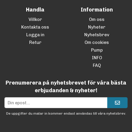
Handla
Information
Villkor
Om oss
Kontakta oss
Nyheter
Logga in
Nyhetsbrev
Retur
Om cookies
Pump
INFO
FAQ
Prenumerera på nyhetsbrevet för våra bästa
erbjudanden & nyheter!
De uppgifter du matar in kommer endast användas till våra nyhetsbrev.