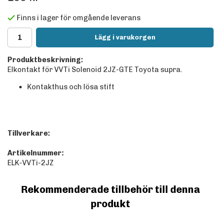
Finns i lager för omgående leverans
Lägg i varukorgen
Produktbeskrivning:
Elkontakt för VVTi Solenoid 2JZ-GTE Toyota supra.
Kontakthus och lösa stift
Tillverkare:
Artikelnummer:
ELK-VVTi-2JZ
Rekommenderade tillbehör till denna
produkt