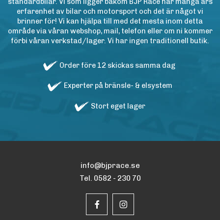
standardbilar. Vi som ligger bakom BJP Race har många års
erfarenhet av bilar och motorsport och det är något vi
brinner för! Vi kan hjälpa till med det mesta inom detta
område via våran webshop, mail, telefon eller om ni kommer
förbi våran verkstad/lager. Vi har ingen traditionell butik.
Order före 12 skickas samma dag
Experter på bränsle- & elsystem
Stort eget lager
info@bjprace.se
Tel. 0582 - 230 70