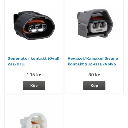
Generator kontakt (Oval)
Vevaxel/Kamaxel Givare
2JZ-GTE
kontakt 2JZ-GTE/Volvo
105 kr
89 kr
Köp
Köp