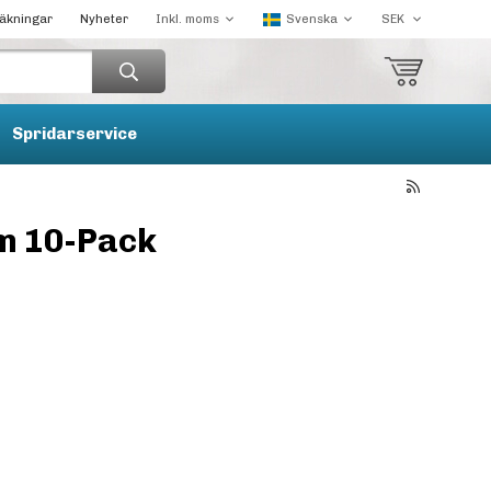
räkningar
Nyheter
Spridarservice
mm 10-Pack