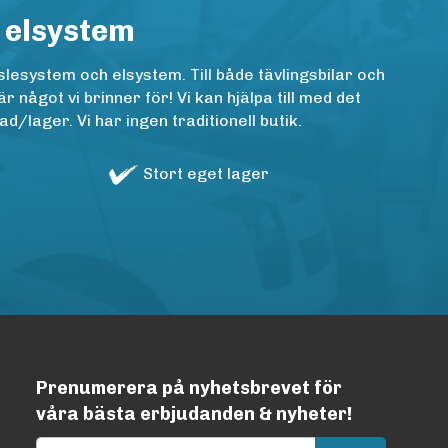
 elsystem
lesystem och elsystem. Till både tävlingsbilar och
ågot vi brinner för! Vi kan hjälpa till med det
/lager. Vi har ingen traditionell butik.
Stort eget lager
Prenumerera på nyhetsbrevet för
våra bästa erbjudanden & nyheter!