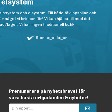
 elsystem
lesystem och elsystem. Till både tävlingsbilar och
ågot vi brinner för! Vi kan hjälpa till med det
/lager. Vi har ingen traditionell butik.
Stort eget lager
Prenumerera på nyhetsbrevet för
våra bästa erbjudanden & nyheter!