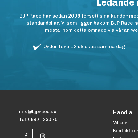
Ledande 
BJP Race har sedan 2008 försett sina kunder med h
standardbilar. Vi som ligger bakom BJP Race ha
mesta inom detta område via våran websh
Order före 12 skickas samma dag
info@bjprace.se
Handla
Tel. 0582 - 230 70
Villkor
Kontakta o