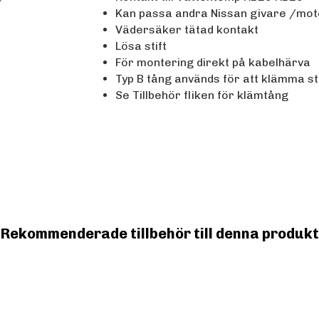
Kan passa andra Nissan givare /moto
Vädersäker tätad kontakt
Lösa stift
För montering direkt på kabelhärva
Typ B tång används för att klämma st
Se Tillbehör fliken för klämtång
Rekommenderade tillbehör till denna produkt