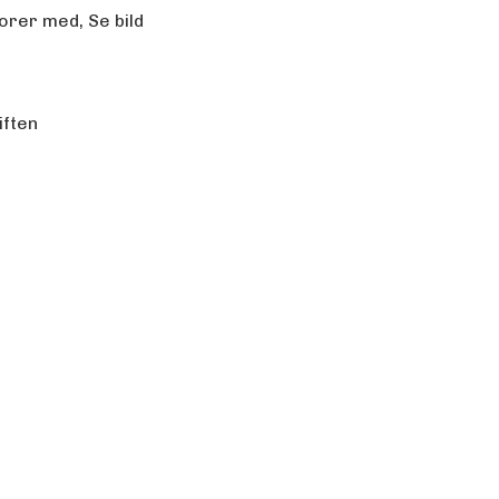
rer med, Se bild
iften