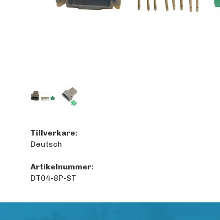
Tillverkare:
Deutsch
Artikelnummer:
DT04-8P-ST