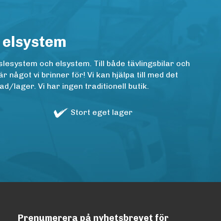
 elsystem
lesystem och elsystem. Till både tävlingsbilar och
ågot vi brinner för! Vi kan hjälpa till med det
/lager. Vi har ingen traditionell butik.
Stort eget lager
Prenumerera på nyhetsbrevet för