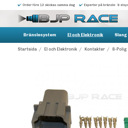
Order före 12 skickas samma dag
Experter på bränsle- & elsy
Bränslesystem
El och Elektronik
Slang 
Startsida
/
El och Elektronik
/
Kontakter
/
8-Polig