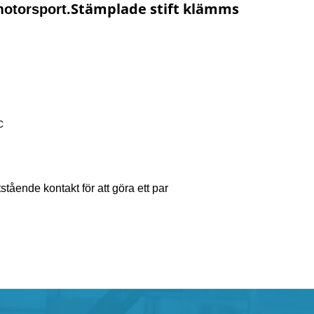
Stämplade stift klämms
motorsport.
C
tående kontakt för att göra ett par