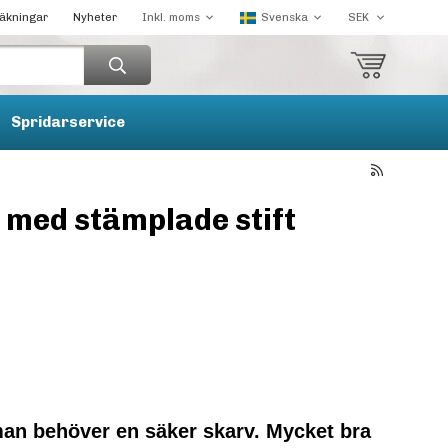
räkningar
Nyheter
Spridarservice
 med stämplade stift
man behöver en säker skarv. Mycket bra