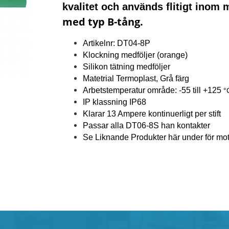
kvalitet och används flitigt inom 
med typ B-tång.
Artikelnr: DT04-8P
Klockning medföljer
(orange)
Silikon tätning medföljer
Matetrial Termoplast, Grå färg
Arbetstemperatur område: -55 till +125
°
IP klassning IP68
Klarar 13 Ampere kontinuerligt per stift
Passar alla DT06-8S han kontakter
Se Liknande Produkter här under för mots