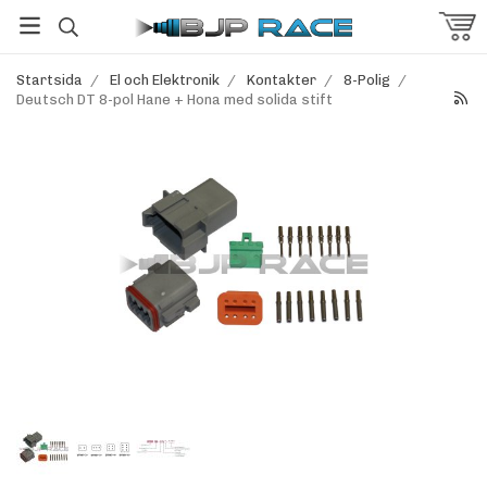
Startsida
/
El och Elektronik
/
Kontakter
/
8-Polig
/
Deutsch DT 8-pol Hane + Hona med solida stift