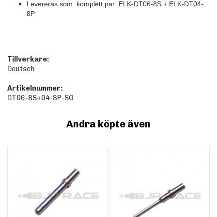
Levereras som komplett par ELK-DT06-8S + ELK-DT04-
8P
Tillverkare:
Deutsch
Artikelnummer:
DT06-8S+04-8P-SO
Andra köpte även