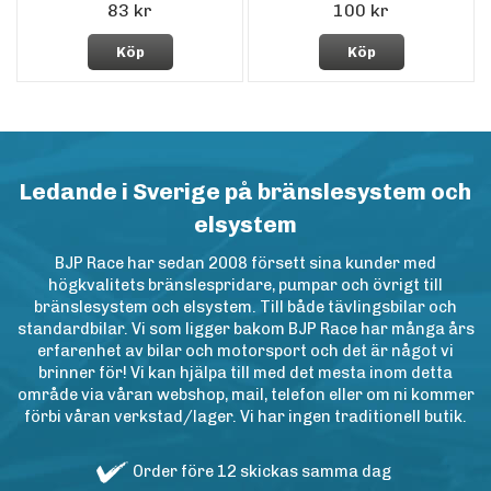
83 kr
100 kr
Köp
Köp
Ledande i Sverige på bränslesystem och
elsystem
BJP Race har sedan 2008 försett sina kunder med
högkvalitets bränslespridare, pumpar och övrigt till
bränslesystem och elsystem. Till både tävlingsbilar och
standardbilar. Vi som ligger bakom BJP Race har många års
erfarenhet av bilar och motorsport och det är något vi
brinner för! Vi kan hjälpa till med det mesta inom detta
område via våran webshop, mail, telefon eller om ni kommer
förbi våran verkstad/lager. Vi har ingen traditionell butik.
Order före 12 skickas samma dag