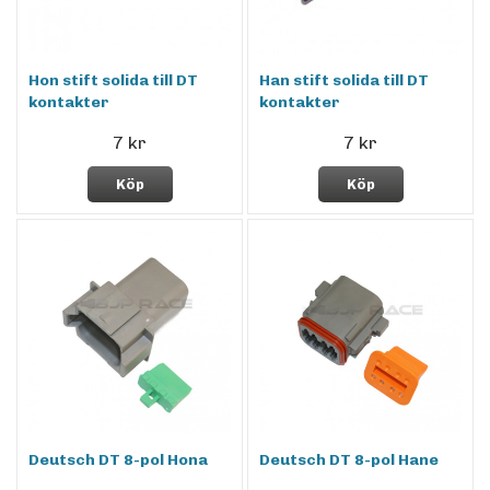
Hon stift solida till DT
Han stift solida till DT
kontakter
kontakter
7 kr
7 kr
Köp
Köp
Deutsch DT 8-pol Hona
Deutsch DT 8-pol Hane