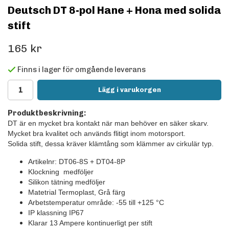
Deutsch DT 8-pol Hane + Hona med solida
stift
165 kr
Finns i lager för omgående leverans
Lägg i varukorgen
Produktbeskrivning:
DT är en mycket bra kontakt när man behöver en säker skarv.
Mycket bra kvalitet och används flitigt inom motorsport.
Solida stift, dessa kräver klämtång som klämmer av cirkulär typ.
Artikelnr: DT06-8S + DT04-8P
Klockning medföljer
Silikon tätning medföljer
Matetrial Termoplast, Grå färg
Arbetstemperatur område: -55 till +125
°C
IP klassning IP67
Klarar 13 Ampere kontinuerligt per stift