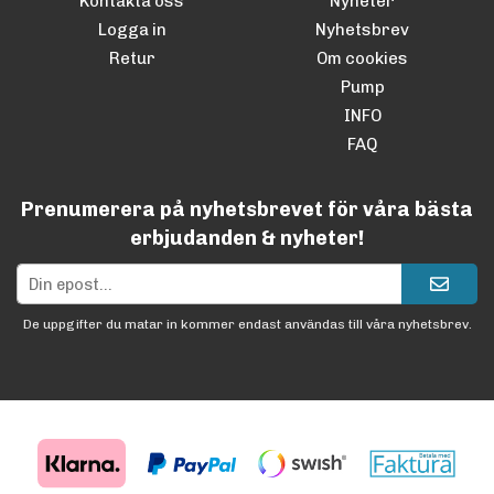
Kontakta oss
Nyheter
Logga in
Nyhetsbrev
Retur
Om cookies
Pump
INFO
FAQ
Prenumerera på nyhetsbrevet för våra bästa
erbjudanden & nyheter!
De uppgifter du matar in kommer endast användas till våra nyhetsbrev.