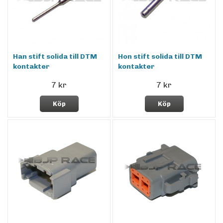
Han stift solida till DTM
Hon stift solida till DTM
kontakter
kontakter
7 kr
7 kr
Köp
Köp