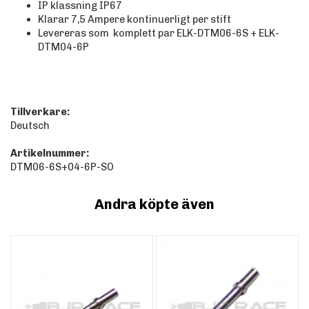
IP klassning IP67
Klarar 7,5 Ampere kontinuerligt per stift
Levereras som komplett par ELK-DTM06-6S + ELK-
DTM04-6P
Tillverkare:
Deutsch
Artikelnummer:
DTM06-6S+04-6P-SO
Andra köpte även