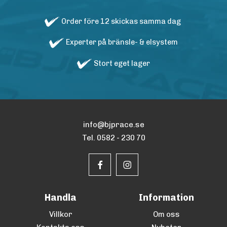
Order före 12 skickas samma dag
Experter på bränsle- & elsystem
Stort eget lager
info@bjprace.se
Tel. 0582 - 230 70
Handla
Information
Villkor
Om oss