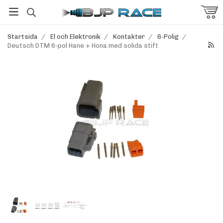
Startsida
/
El och Elektronik
/
Kontakter
/
6-Polig
/
Deutsch DTM 6-pol Hane + Hona med solida stift