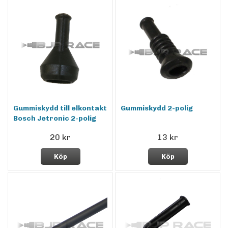
Gummiskydd till elkontakt
Gummiskydd 2-polig
Bosch Jetronic 2-polig
20 kr
13 kr
Köp
Köp