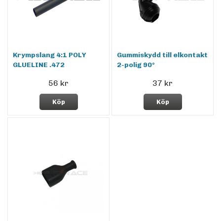
Krympslang 4:1 POLY
Gummiskydd till elkontakt
GLUELINE .472
2-polig 90°
56 kr
37 kr
Köp
Köp