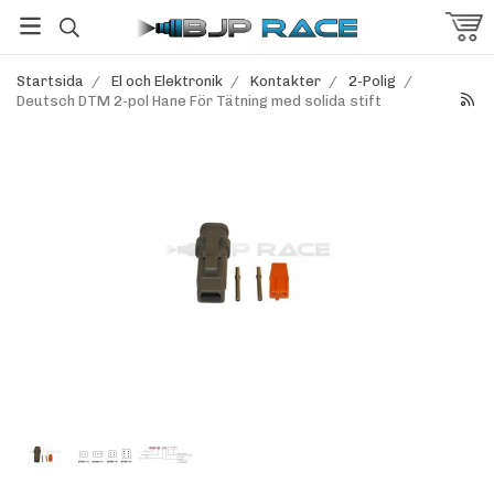
Startsida
/
El och Elektronik
/
Kontakter
/
2-Polig
/
Deutsch DTM 2-pol Hane För Tätning med solida stift