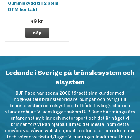
Gummiskydd till 2 polig
DTM kontakt
49 kr
Köp
Ledande i Sverige på bränslesystem och
elsystem
BJP Race har sedan 2008 försett sina kunder med
högkvalitets bränslespridare, pumpar och övrigt till
bränslesystem och elsystem. Till både tävlingsbilar och
standardbilar. Vi som ligger bakom BJP Race har många års
erfarenhet av bilar och motorsport och det är något vi
brinner för! Vi kan hjälpa till med det mesta inom detta
område via våran webshop, mail, telefon eller om ni kommer
förbi våran verkstad/lager. Vi har ingen traditionell butik.