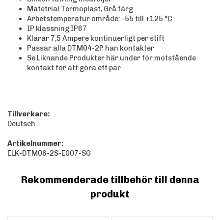
Matetrial Termoplast, Grå färg
Arbetstemperatur område: -55 till +125
°C
IP klassning IP67
Klarar 7,5 Ampere kontinuerligt per stift
Passar alla DTM04-2P han kontakter
Se Liknande Produkter här under för motstående
kontakt för att göra ett par
Tillverkare:
Deutsch
Artikelnummer:
ELK-DTM06-2S-E007-SO
Rekommenderade tillbehör till denna
produkt