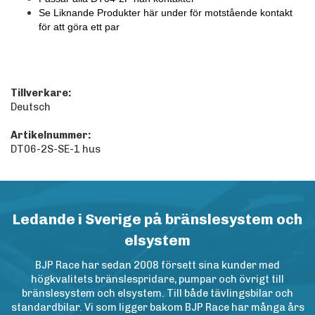
Se Liknande Produkter här under för motstående kontakt
för att göra ett par
Tillverkare:
Deutsch
Artikelnummer:
DT06-2S-SE-1 hus
Ledande i Sverige på bränslesystem och
elsystem
BJP Race har sedan 2008 försett sina kunder med
högkvalitets bränslespridare, pumpar och övrigt till
bränslesystem och elsystem. Till både tävlingsbilar och
standardbilar. Vi som ligger bakom BJP Race har många års