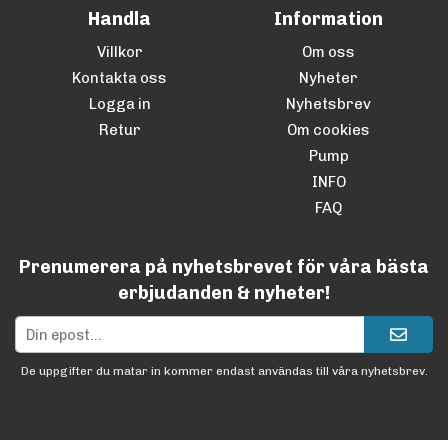
Handla
Information
Villkor
Om oss
Kontakta oss
Nyheter
Logga in
Nyhetsbrev
Retur
Om cookies
Pump
INFO
FAQ
Prenumerera på nyhetsbrevet för våra bästa
erbjudanden & nyheter!
De uppgifter du matar in kommer endast användas till våra nyhetsbrev.