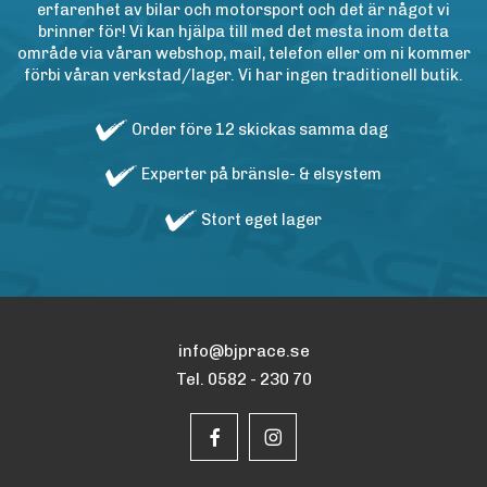
erfarenhet av bilar och motorsport och det är något vi
brinner för! Vi kan hjälpa till med det mesta inom detta
område via våran webshop, mail, telefon eller om ni kommer
förbi våran verkstad/lager. Vi har ingen traditionell butik.
Order före 12 skickas samma dag
Experter på bränsle- & elsystem
Stort eget lager
info@bjprace.se
Tel. 0582 - 230 70