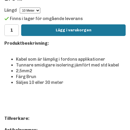
Längd
Finns i lager för omgående leverans
Lägg i varukorgen
Produktbeskrivning:
Kabel som är lämplig i fordons applikationer
Tunnare smidigare isolering jämfört med std kabel
2,5mm2
Färg Brun
Säljes 10 eller 30 meter
Tillverkare: