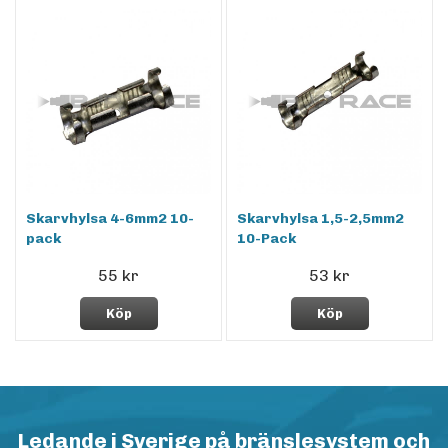
Skarvhylsa 4-6mm2 10-
Skarvhylsa 1,5-2,5mm2
pack
10-Pack
55 kr
53 kr
Köp
Köp
Ledande i Sverige på bränslesystem och