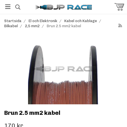
Startsida
/
El och Elektronik
/
Kabel och Kablage
/
Bilkabel
/
2,5 mm2
/
Brun 2.5 mm2 kabel
Brun 2.5 mm2 kabel
170 kr