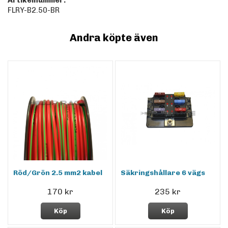
Artikelnummer:
FLRY-B2.50-BR
Andra köpte även
Röd/Grön 2.5 mm2 kabel
Säkringshållare 6 vägs
170 kr
235 kr
Köp
Köp