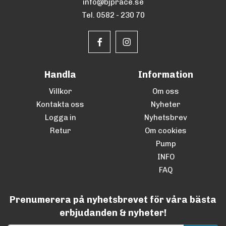
info@bjprace.se
Tel. 0582 - 230 70
Handla
Information
Villkor
Om oss
Kontakta oss
Nyheter
Logga in
Nyhetsbrev
Retur
Om cookies
Pump
INFO
FAQ
Prenumerera på nyhetsbrevet för våra bästa
erbjudanden & nyheter!