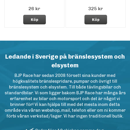
26 kr
325 kr
Köp
Köp
Ledande i Sverige på bränslesystem och
elsystem
BJP Race har sedan 2008 försett sina kunder med
högkvalitets bränslespridare, pumpar och övrigt till
bränslesystem och elsystem. Till både tävlingsbilar och
standardbilar. Vi som ligger bakom BJP Race har många års
erfarenhet av bilar och motorsport och det är något vi
brinner för! Vi kan hjälpa till med det mesta inom detta
område via våran webshop, mail, telefon eller om ni kommer
förbi våran verkstad/lager. Vi har ingen traditionell butik.