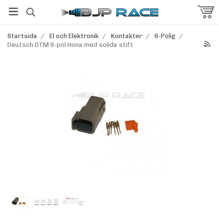
Startsida
/
El och Elektronik
/
Kontakter
/
6-Polig
/
Deutsch DTM 6-pol Hona med solida stift