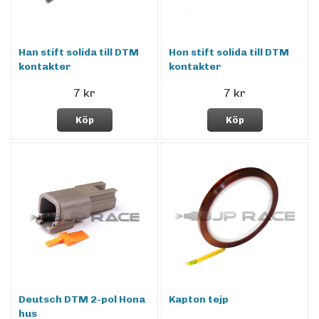
Han stift solida till DTM
Hon stift solida till DTM
kontakter
kontakter
7 kr
7 kr
Köp
Köp
Deutsch DTM 2-pol Hona
Kapton tejp
hus