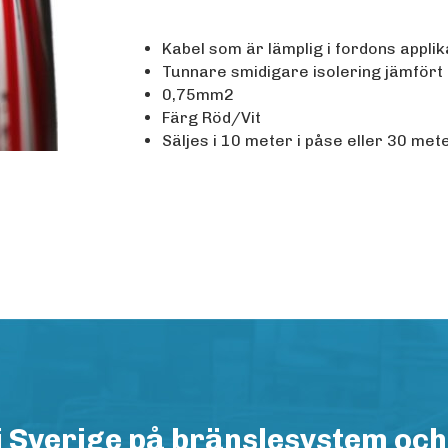
Kabel som är lämplig i fordons applik
Tunnare smidigare isolering jämfört
0,75mm2
Färg Röd/Vit
Säljes i 10 meter i påse eller 30 mete
i Sverige på bränslesystem och