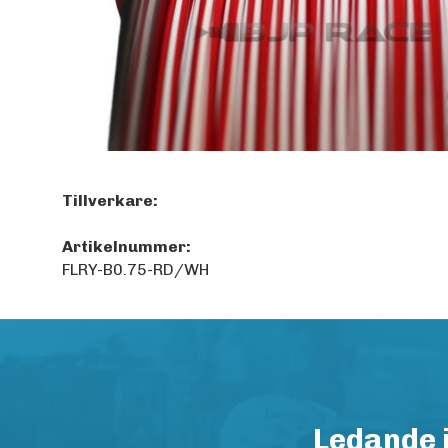
Tillverkare:
Artikelnummer:
FLRY-B0.75-RD/WH
Ledande 