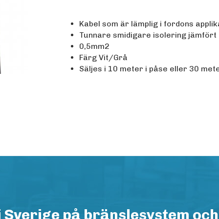
Kabel som är lämplig i fordons applik
Tunnare smidigare isolering jämfört
0,5mm2
Färg Vit/Grå
Säljes i 10 meter i påse eller 30 mete
i Sverige på bränslesystem och