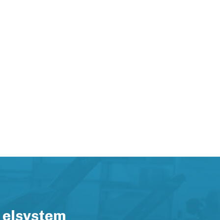
 elsystem